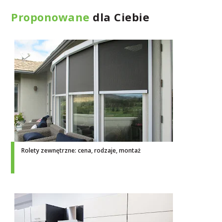
Proponowane
dla Ciebie
Rolety zewnętrzne: cena, rodzaje, montaż