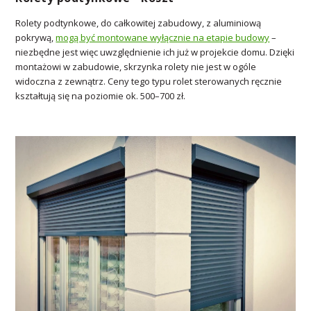
Rolety podtynkowe, do całkowitej zabudowy, z aluminiową
pokrywą,
mogą być montowane wyłącznie na etapie budowy
–
niezbędne jest więc uwzględnienie ich już w projekcie domu. Dzięki
montażowi w zabudowie, skrzynka rolety nie jest w ogóle
widoczna z zewnątrz. Ceny tego typu rolet sterowanych ręcznie
kształtują się na poziomie ok. 500–700 zł.