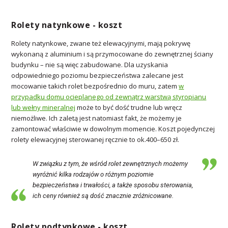
Rolety natynkowe - koszt
Rolety natynkowe, zwane też elewacyjnymi, mają pokrywę
wykonaną z aluminium i są przymocowane do zewnętrznej ściany
budynku – nie są więc zabudowane. Dla uzyskania
odpowiedniego poziomu bezpieczeństwa zalecane jest
mocowanie takich rolet bezpośrednio do muru, zatem
w
przypadku domu ocieplanego od zewnątrz warstwą styropianu
lub wełny mineralnej
może to być dość trudne lub wręcz
niemożliwe. Ich zaletą jest natomiast fakt, że możemy je
zamontować właściwie w dowolnym momencie. Koszt pojedynczej
rolety elewacyjnej sterowanej ręcznie to ok.400–650 zł.
W związku z tym, że wśród rolet zewnętrznych możemy
wyróżnić kilka rodzajów o różnym poziomie
bezpieczeństwa i trwałości, a także sposobu sterowania,
ich ceny również są dość znacznie zróżnicowane.
Rolety podtynkowe - koszt