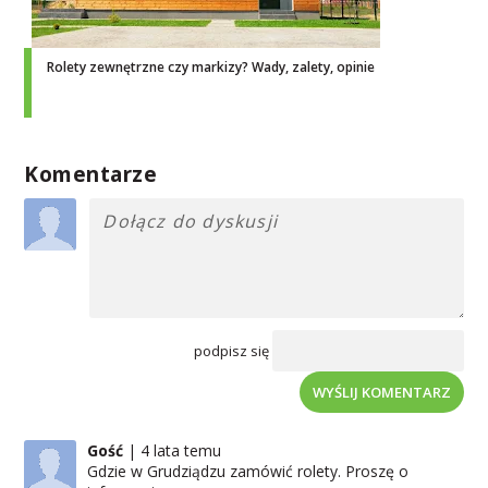
Rolety zewnętrzne czy markizy? Wady, zalety, opinie
Komentarze
podpisz się
WYŚLIJ KOMENTARZ
Gość
4 lata temu
Gdzie w Grudziądzu zamówić rolety. Proszę o