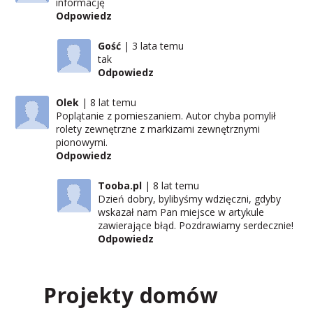
informację
Odpowiedz
Gość
3 lata temu
tak
Odpowiedz
Olek
8 lat temu
Poplątanie z pomieszaniem. Autor chyba pomylił
rolety zewnętrzne z markizami zewnętrznymi
pionowymi.
Odpowiedz
Tooba.pl
8 lat temu
Dzień dobry, bylibyśmy wdzięczni, gdyby
wskazał nam Pan miejsce w artykule
zawierające błąd. Pozdrawiamy serdecznie!
Odpowiedz
Projekty domów