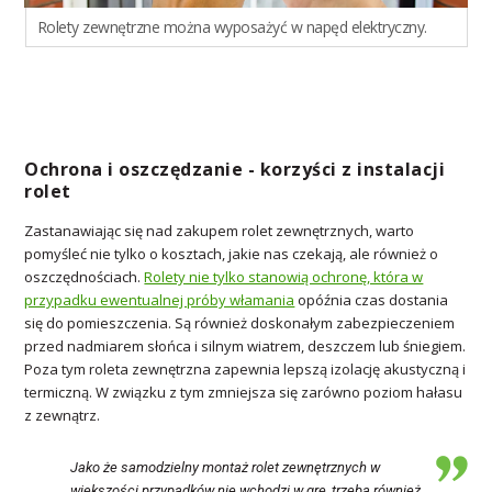
Rolety zewnętrzne można wyposażyć w napęd elektryczny.
Ochrona i oszczędzanie - korzyści z instalacji
rolet
Zastanawiając się nad zakupem rolet zewnętrznych, warto
pomyśleć nie tylko o kosztach, jakie nas czekają, ale również o
oszczędnościach.
Rolety nie tylko stanowią ochronę, która w
przypadku ewentualnej próby włamania
opóźnia czas dostania
się do pomieszczenia. Są również doskonałym zabezpieczeniem
przed nadmiarem słońca i silnym wiatrem, deszczem lub śniegiem.
Poza tym roleta zewnętrzna zapewnia lepszą izolację akustyczną i
termiczną. W związku z tym zmniejsza się zarówno poziom hałasu
z zewnątrz.
Jako że samodzielny montaż rolet zewnętrznych w
większości przypadków nie wchodzi w grę, trzeba również