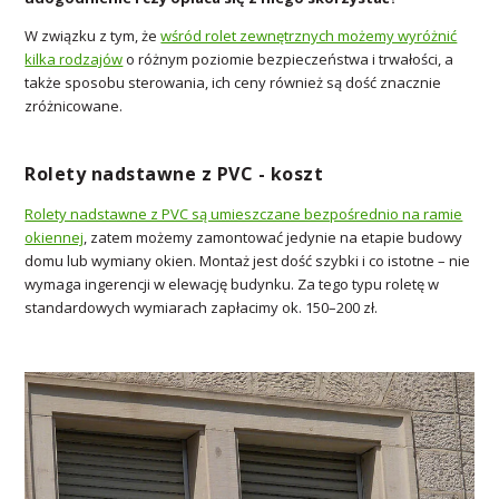
W związku z tym, że
wśród rolet zewnętrznych możemy wyróżnić
kilka rodzajów
o różnym poziomie bezpieczeństwa i trwałości, a
także sposobu sterowania, ich ceny również są dość znacznie
zróżnicowane.
Rolety nadstawne z PVC - koszt
Rolety nadstawne z PVC są umieszczane bezpośrednio na ramie
okiennej
, zatem możemy zamontować jedynie na etapie budowy
domu lub wymiany okien. Montaż jest dość szybki i co istotne – nie
wymaga ingerencji w elewację budynku. Za tego typu roletę w
standardowych wymiarach zapłacimy ok. 150–200 zł.