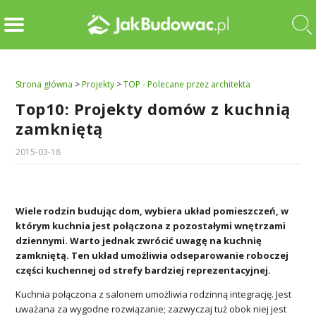
Strona główna
>
Projekty
>
TOP - Polecane przez architekta
Top10: Projekty domów z kuchnią
zamkniętą
2015-03-18
Wiele rodzin budując dom, wybiera układ pomieszczeń, w
którym kuchnia jest połączona z pozostałymi wnętrzami
dziennymi. Warto jednak zwrócić uwagę na kuchnię
zamkniętą. Ten układ umożliwia odseparowanie roboczej
części kuchennej od strefy bardziej reprezentacyjnej.
Kuchnia połączona z salonem umożliwia rodzinną integrację. Jest
uważana za wygodne rozwiązanie; zazwyczaj tuż obok niej jest