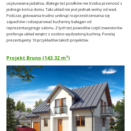
usytuowana jadalnia, dlatego też posiłków nie trzeba przenosić z
jednego końca domu. Taki układ nie jest jednak wolny od wad.
Podczas gotowania trudno uniknąć rozprzestrzeniania się
zapachów i odseparować kuchenny bałagan od
reprezentacyjnego salonu. Z tych też powodów część inwestorów
preferuje układ wnętrz z osobno wydzieloną kuchnią. Poniżej
prezentujemy 10 przykładów takich projektów.
Projekt Bruno (143,32 m²)