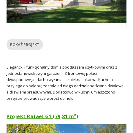
POKAŻ PROJEKT
Elegancki i funkcjonalny dom z poddaszem użytkowym oraz z
jednostanowiskowym garażem. Z frontowej połaci
dwuspadowego dachu wyłania się piękna lukarna. Kuchnia
przylega do salonu; została od niego oddzielona ścianą działową
z drzwiami przesuwnymi. Dodatkowo w kuchni umieszczono
przejście prowadzące wprost do holu.
Projekt Rafael G1 (79,81 m²)