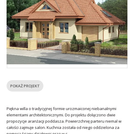
POKAŻ PROJEKT
Piękna willa o tradycyjnej formie urozmaiconej niebanalnymi
elementami architektonicznymi. Do projektu dołączono dwie
propozycje aranżacji poddasza. Powierzchnię parteru niemal w
całości zajmuje salon. Kuchnia została od niego oddzielona za
pomocą ściany działowej oraz w.c.