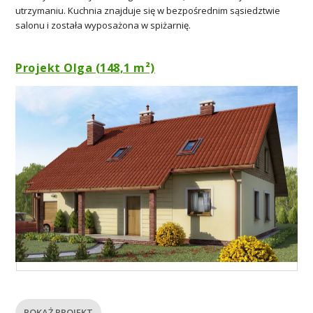
utrzymaniu. Kuchnia znajduje się w bezpośrednim sąsiedztwie
salonu i została wyposażona w spiżarnię.
Projekt Olga (148,1 m²)
POKAŻ PROJEKT