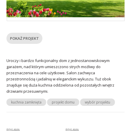
POKAŻ PROJEKT
Uroczy i bardzo funkcjonalny dom z jednostanowiskowym
garażem, nad którym umieszczono strych możliwy do
przeznaczenia na cele użytkowe. Salon zachwyca
przestronnością i jadalnią w eleganckim wykuszu. Tuż obok
znajduje się duża kuchnia oddzielona od pozostałych wnętrz
drzwiami przesuwnymi.
kuchnia zamknięta
projekt domu
wybór projektu