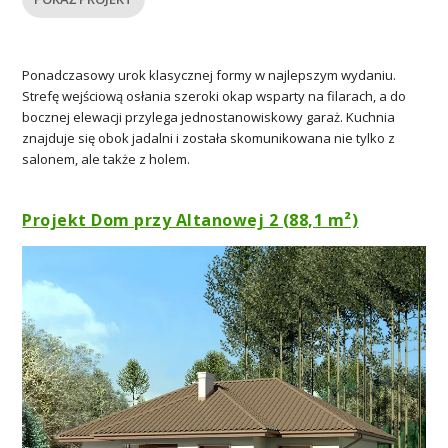
Ponadczasowy urok klasycznej formy w najlepszym wydaniu.
Strefę wejściową osłania szeroki okap wsparty na filarach, a do
bocznej elewacji przylega jednostanowiskowy garaż. Kuchnia
znajduje się obok jadalni i została skomunikowana nie tylko z
salonem, ale także z holem.
Projekt Dom przy Altanowej 2 (88,1 m²)