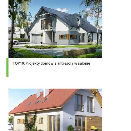
TOP10: Projekty domów z antresolą w salonie