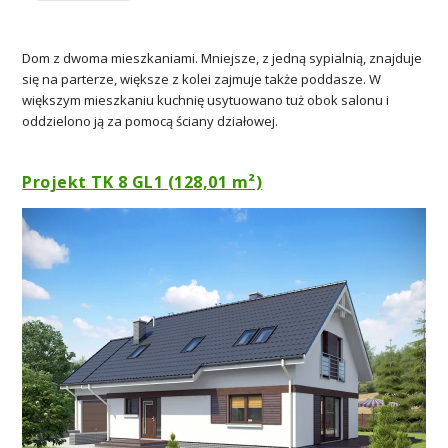
Dom z dwoma mieszkaniami. Mniejsze, z jedną sypialnią, znajduje
się na parterze, większe z kolei zajmuje także poddasze. W
większym mieszkaniu kuchnię usytuowano tuż obok salonu i
oddzielono ją za pomocą ściany działowej.
Projekt TK 8 GL1 (128,01 m²)