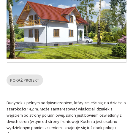
POKAŻ PROJEKT
Budynek z pełnym podpiwniczeniem, który zmieści się na działce o
szerokości 14,2 m. Może zainteresować właścicieli działek z
wejściem od strony południowej, salon jest bowiem oświetlony z
dwóch stron (w tym od strony frontowej). Kuchnia jest osobno
wydzielonym pomieszczeniem i znajduje się tuż obok pokoju