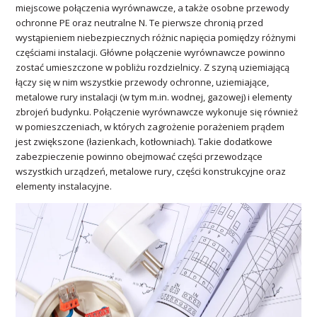
miejscowe połączenia wyrównawcze, a także osobne przewody
ochronne PE oraz neutralne N. Te pierwsze chronią przed
wystąpieniem niebezpiecznych różnic napięcia pomiędzy różnymi
częściami instalacji. Główne połączenie wyrównawcze powinno
zostać umieszczone w pobliżu rozdzielnicy. Z szyną uziemiającą
łączy się w nim wszystkie przewody ochronne, uziemiające,
metalowe rury instalacji (w tym m.in. wodnej, gazowej) i elementy
zbrojeń budynku. Połączenie wyrównawcze wykonuje się również
w pomieszczeniach, w których zagrożenie porażeniem prądem
jest zwiększone (łazienkach, kotłowniach). Takie dodatkowe
zabezpieczenie powinno obejmować części przewodzące
wszystkich urządzeń, metalowe rury, części konstrukcyjne oraz
elementy instalacyjne.