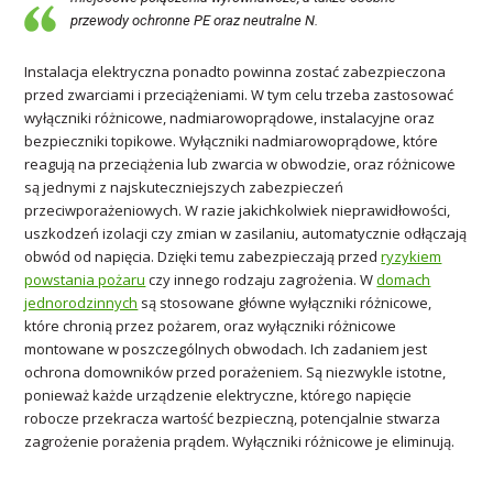
przewody ochronne PE oraz neutralne N.
Instalacja elektryczna ponadto powinna zostać zabezpieczona
przed zwarciami i przeciążeniami. W tym celu trzeba zastosować
wyłączniki różnicowe, nadmiarowoprądowe, instalacyjne oraz
bezpieczniki topikowe. Wyłączniki nadmiarowoprądowe, które
reagują na przeciążenia lub zwarcia w obwodzie, oraz różnicowe
są jednymi z najskuteczniejszych zabezpieczeń
przeciwporażeniowych. W razie jakichkolwiek nieprawidłowości,
uszkodzeń izolacji czy zmian w zasilaniu, automatycznie odłączają
obwód od napięcia. Dzięki temu zabezpieczają przed
ryzykiem
powstania pożaru
czy innego rodzaju zagrożenia. W
domach
jednorodzinnych
są stosowane główne wyłączniki różnicowe,
które chronią przez pożarem, oraz wyłączniki różnicowe
montowane w poszczególnych obwodach. Ich zadaniem jest
ochrona domowników przed porażeniem. Są niezwykle istotne,
ponieważ każde urządzenie elektryczne, którego napięcie
robocze przekracza wartość bezpieczną, potencjalnie stwarza
zagrożenie porażenia prądem. Wyłączniki różnicowe je eliminują.