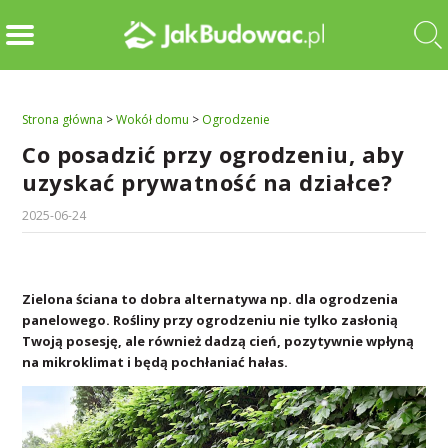
Strona główna
>
Wokół domu
>
Ogrodzenie
Co posadzić przy ogrodzeniu, aby
uzyskać prywatność na działce?
2025-06-24
Zielona ściana to dobra alternatywa np. dla ogrodzenia
panelowego. Rośliny przy ogrodzeniu nie tylko zasłonią
Twoją posesję, ale również dadzą cień, pozytywnie wpłyną
na mikroklimat i będą pochłaniać hałas.