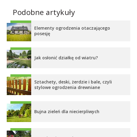
Podobne artykuły
Elementy ogrodzenia otaczającego
posesję
Jak osłonić działkę od wiatru?
Sztachety, deski, żerdzie i bale, czyli
stylowe ogrodzenia drewniane
Bujna zieleń dla niecierpliwych