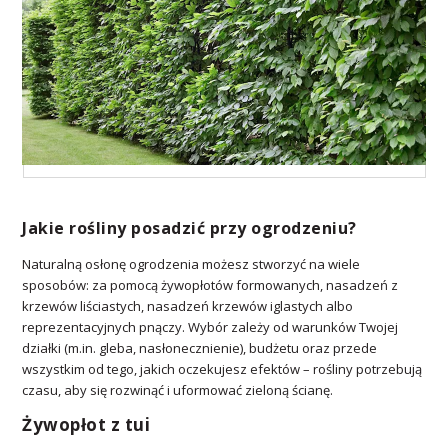
Jakie rośliny posadzić przy ogrodzeniu?
Naturalną osłonę ogrodzenia możesz stworzyć na wiele
sposobów: za pomocą żywopłotów formowanych, nasadzeń z
krzewów liściastych, nasadzeń krzewów iglastych albo
reprezentacyjnych pnączy. Wybór zależy od warunków Twojej
działki (m.in. gleba, nasłonecznienie), budżetu oraz przede
wszystkim od tego, jakich oczekujesz efektów – rośliny potrzebują
czasu, aby się rozwinąć i uformować zieloną ścianę.
Żywopłot z tui