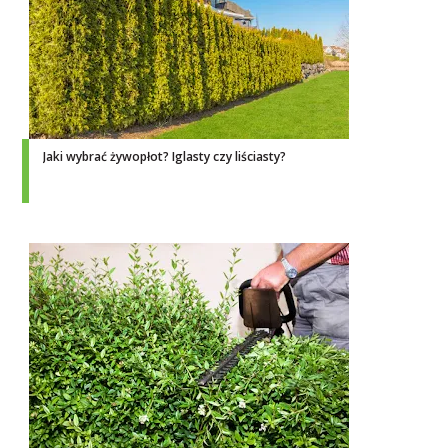
Jaki wybrać żywopłot? Iglasty czy liściasty?