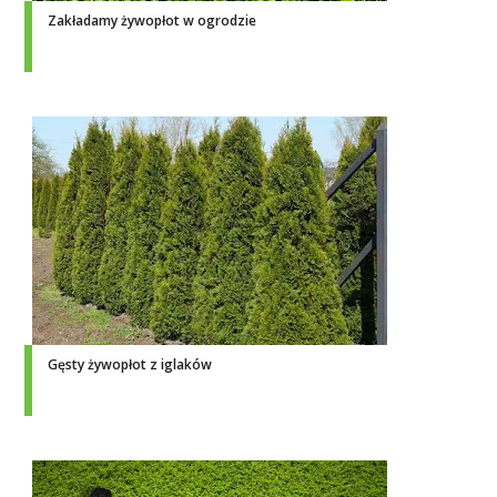
Zakładamy żywopłot w ogrodzie
Gęsty żywopłot z iglaków