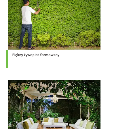
Piękny żywopłot formowany