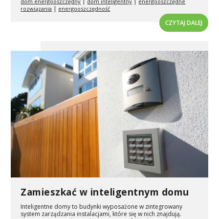
|
|
dom energooszczędny
dom inteligentny
energooszczędne
|
rozwiązania
energooszczędność
CZYTAJ DALEJ
Zamieszkać w inteligentnym domu
Inteligentne domy to budynki wyposażone w zintegrowany
system zarządzania instalacjami, które się w nich znajdują.