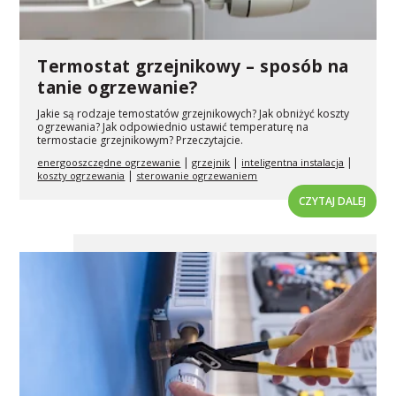
Termostat grzejnikowy – sposób na
tanie ogrzewanie?
Jakie są rodzaje temostatów grzejnikowych? Jak obniżyć koszty
ogrzewania? Jak odpowiednio ustawić temperaturę na
termostacie grzejnikowym? Przeczytajcie.
|
|
|
energooszczędne ogrzewanie
grzejnik
inteligentna instalacja
|
koszty ogrzewania
sterowanie ogrzewaniem
CZYTAJ DALEJ