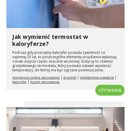
Jak wymienić termostat w
kaloryferze?
Podczas gdy przeciętny kaloryfer posiada żywotność co
najmniej 25 lat, to poszczególne elementy urządzenia wykazują
oznaki zużycia często znacznie wcześniej. Dotyczy to również
grzejnikowego termostatu, który pozwala ustawić wysokość
temperatury, do której ma być ogrzane pomieszczenie.
|
|
|
energooszczędne ogrzewanie
grzejnik
inteligentna instalacja
|
kaloryfer
koszty ogrzewania
CZYTAJ DALEJ