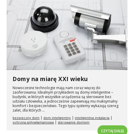
Domy na miarę XXI wieku
Nowoczesne technologie mają nam coraz więcej do
zaoferowania. Idealnym przykładem są domy inteligentne –
budynki, w których wszystkie urządzenia są sterowane bez
udziału człowieka, a jednocześnie zapewniają mu maksymalny
komfort i bezpieczeństwo. Tego typu systemy wykazują szereg
zalet, dla których ...
|
|
|
bezpieczny dom
dom inteligentny
inteligentna instalacja
|
ochrona antywłamaniowa
sterowanie domem
CZYTAJ DALEJ