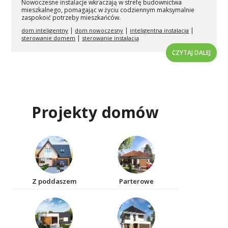
Nowoczesne instalacje wkraczają w strefę budownictwa
mieszkalnego, pomagając w życiu codziennym maksymalnie
zaspokoić potrzeby mieszkańców.
|
|
|
dom inteligentny
dom nowoczesny
inteligentna instalacja
|
sterowanie domem
sterowanie instalacją
CZYTAJ DALEJ
Projekty domów
Z poddaszem
Parterowe