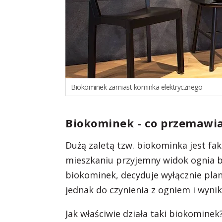
Biokominek zamiast kominka elektrycznego
Biokominek - co przemawia
Dużą zaletą tzw. biokominka jest fak
mieszkaniu przyjemny widok ognia b
biokominek, decyduje wyłącznie pla
jednak do czynienia z ogniem i wyni
Jak właściwie działa taki biokominek