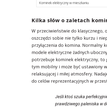
Kominek elektryczny w mieszkaniu
Kilka słów o zaletach kom
W przeciwieństwie do klasycznego, 
oszczędzi sobie nie tylko kurzu i n
przyłączenia do komina. Normalny k
modele elektryczne żadnych uboczny
potrzebuje kominek elektryczny, to 
tym mobilny i może być ustawiony w
relaksującej i miłej atmosfery. Nadaj
do celów reprezentacyjnych w przest
Jeśli ktoś szuka perfekcyjni
prawdziwego paleniska w do