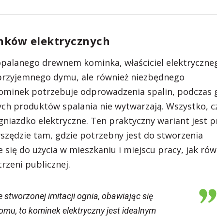
inków elektrycznych
opalanego drewnem kominka, właściciel elektryczne
ieprzyjemnego dymu, ale również niezbędnego
ominek potrzebuje odprowadzenia spalin, podczas 
ch produktów spalania nie wytwarzają. Wszystko, 
gniazdko elektryczne. Ten praktyczny wariant jest p
szędzie tam, gdzie potrzebny jest do stworzenia
e się do użycia w mieszkaniu i miejscu pracy, jak rów
rzeni publicznej.
e stworzonej imitacji ognia, obawiając się
mu, to kominek elektryczny jest idealnym