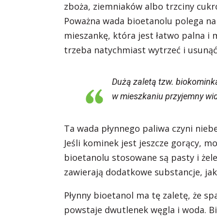
zboża, ziemniaków albo trzciny cuk
Poważna wada bioetanolu polega na 
mieszankę, która jest łatwo palna 
trzeba natychmiast wytrzeć i usunąć
Dużą zaletą tzw. biokominka
w mieszkaniu przyjemny wid
Ta wada płynnego paliwa czyni nieb
Jeśli kominek jest jeszcze gorący, 
bioetanolu stosowane są pasty i żele.
zawierają dodatkowe substancje, jak
Płynny bioetanol ma tę zaletę, że sp
powstaje dwutlenek węgla i woda. B