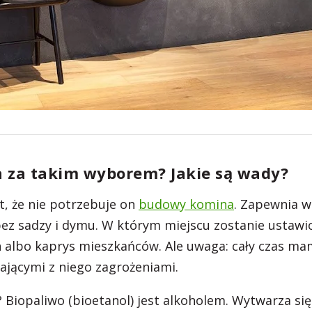
 za takim wyborem? Jakie są wady?
t, że nie potrzebuje on
budowy komina
. Zapewnia w
ez sadzy i dymu. W którym miejscu zostanie ustawi
n albo kaprys mieszkańców. Ale uwaga: cały czas ma
kającymi z niego zagrożeniami.
? Biopaliwo (bioetanol) jest alkoholem. Wytwarza się