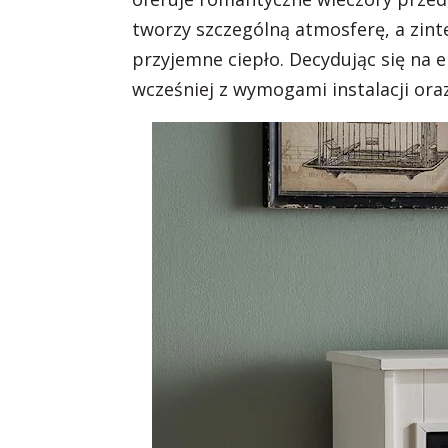
tworzy szczególną atmosferę, a zin
przyjemne ciepło. Decydując się na 
wcześniej z wymogami instalacji ora