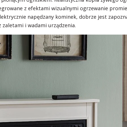
tegrowane z efektami wizualnymi ogrzewanie promie
elektrycznie napędzany kominek, dobrze jest zapozna
z zaletami i wadami urządzenia.