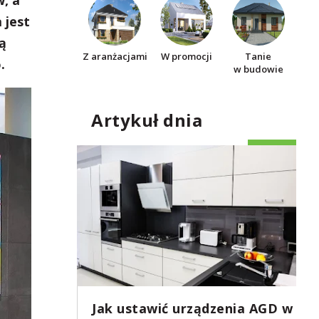
, a
 jest
ą
Z aranżacjami
W promocji
Tanie
.
w budowie
Artykuł dnia
Jak ustawić urządzenia AGD w