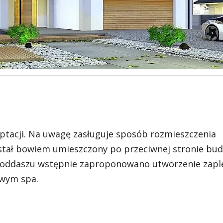
tacji. Na uwagę zasługuje sposób rozmieszczenia
stał bowiem umieszczony po przeciwnej stronie bu
 poddaszu wstępnie zaproponowano utworzenie zapl
owym spa.