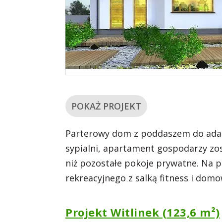
POKAŻ PROJEKT
Parterowy dom z poddaszem do adap
sypialni, apartament gospodarzy zo
niż pozostałe pokoje prywatne. Na
rekreacyjnego z salką fitness i dom
Projekt Witlinek (123,6 m²)