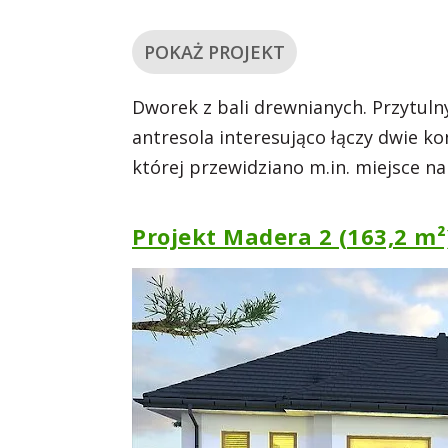
POKAŻ PROJEKT
Dworek z bali drewnianych. Przytuln
antresola interesująco łączy dwie 
której przewidziano m.in. miejsce na
Projekt Madera 2 (163,2 m²