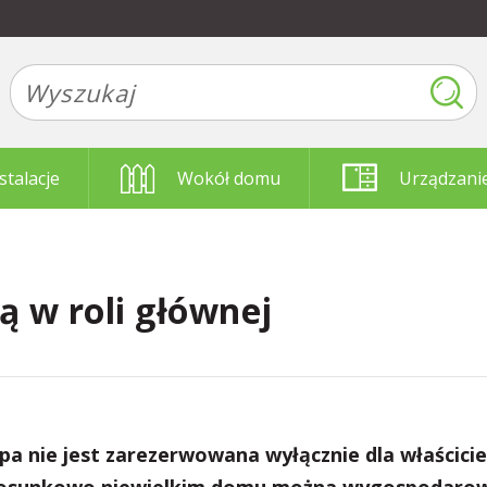
stalacje
Wokół domu
Urządzani
 w roli głównej
a nie jest zarezerwowana wyłącznie dla właścicie