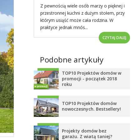
Z pewnością wiele osób marzy o pięknej i
przestronnej kuchni z dużym stołem, przy
którym usiąść może cała rodzina. W
praktyce jednak mnós...
CZYTAJ DALEJ
Podobne artykuły
TOP10 Projektów domów w
promocji - początek 2018
roku
TOP10 Projektów domów
nowoczesnych. Bestsellery!
Projekty domów bez
garażu. Z wiatą taniej?