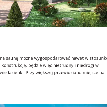
sce na saunę można wygospodarować nawet w stosun
onstrukcję, będzie więc nietrudny i niedrogi w
e łazienki. Przy większej przewidziano miejsce na