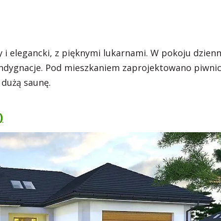
y i elegancki, z pięknymi lukarnami. W pokoju dzie
kondygnacje. Pod mieszkaniem zaprojektowano piwnic
 dużą saunę.
)