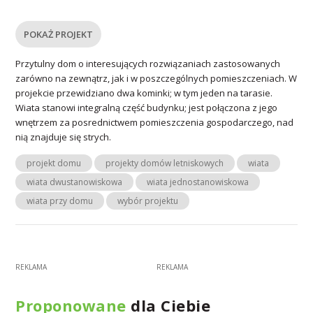
POKAŻ PROJEKT
Przytulny dom o interesujących rozwiązaniach zastosowanych
zarówno na zewnątrz, jak i w poszczególnych pomieszczeniach. W
projekcie przewidziano dwa kominki; w tym jeden na tarasie.
Wiata stanowi integralną część budynku; jest połączona z jego
wnętrzem za posrednictwem pomieszczenia gospodarczego, nad
nią znajduje się strych.
projekt domu
projekty domów letniskowych
wiata
wiata dwustanowiskowa
wiata jednostanowiskowa
wiata przy domu
wybór projektu
Proponowane
dla Ciebie