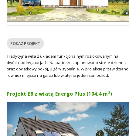
POKAŻ PROJEKT
Tradycyjna willa z układem funkcjonalnym rozlokowanym na
dwóch kodnygnacjach. Na parterze zaplanowano strefę dzienną
oraz dodatkowy pokój, u góry sypialnie. W projekcie przewidziano
również miejsce na garaż lub wiatę na jeden samochód.
Projekt E8 z wiatą Energo Plus (104,4 m²)