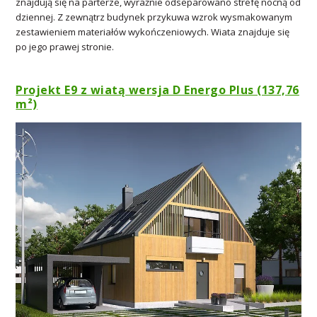
znajdują się na parterze, wyraźnie odseparowano strefę nocną od
dziennej. Z zewnątrz budynek przykuwa wzrok wysmakowanym
zestawieniem materiałów wykończeniowych. Wiata znajduje się
po jego prawej stronie.
Projekt E9 z wiatą wersja D Energo Plus (137,76
m²)