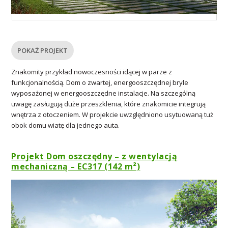
POKAŻ PROJEKT
Znakomity przykład nowoczesności idącej w parze z
funkcjonalnością. Dom o zwartej, energooszczędnej bryle
wyposażonej w energooszczędne instalacje. Na szczególną
uwagę zasługują duże przeszklenia, które znakomicie integrują
wnętrza z otoczeniem. W projekcie uwzględniono usytuowaną tuż
obok domu wiatę dla jednego auta.
Projekt Dom oszczędny – z wentylacją
mechaniczną – EC317 (142 m²)