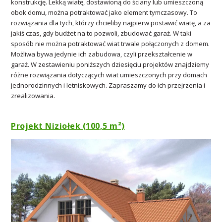
konstrukcję. Lekką wiatę, dostawioną do ściany lub umieszczoną
obok domu, można potraktować jako element tymczasowy. To
rozwiązania dla tych, którzy chcieliby najpierw postawić wiatę, a za
jakiś czas, gdy budżet na to pozwoli, zbudować garaż. W taki
sposób nie można potraktować wiat trwale połączonych z domem.
Możliwa bywa jedynie ich zabudowa, czyli przekształcenie w
garaż. W zestawieniu poniższych dziesięciu projektów znajdziemy
różne rozwiązania dotyczących wiat umieszczonych przy domach
jednorodzinnych i letniskowych. Zapraszamy do ich przejrzenia i
zrealizowania.
Projekt Niziołek (100,5 m²)