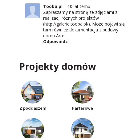
Tooba.pl
10 lat temu
Zapraszamy na stronę ze zdjęciami z
realizacji różnych projektów
(
http://galerie.tooba.pl/
). Może pojawi się
tam również dokumentacja z budowy
domu Arte.
Odpowiedz
Projekty domów
Z poddaszem
Parterowe