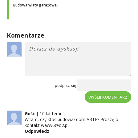
Budowa wiaty garażowej
Komentarze
podpisz się
WYŚLIJ KOMENTARZ
Gość
10 lat temu
Witam, czy ktoś budował dom ARTE? Proszę o
kontakt wawv6@o2.pl.
Odpowiedz