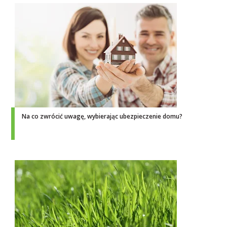
Na co zwrócić uwagę, wybierając ubezpieczenie domu?