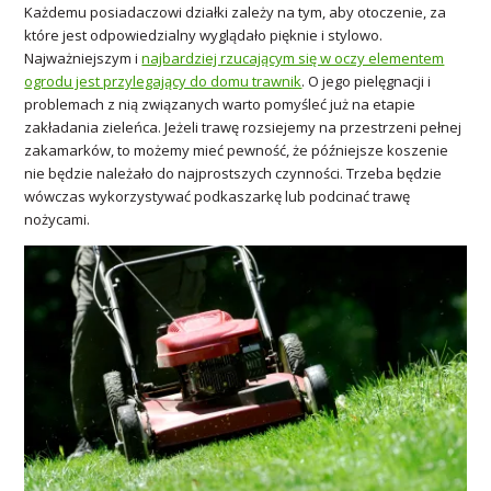
Każdemu posiadaczowi działki zależy na tym, aby otoczenie, za
które jest odpowiedzialny wyglądało pięknie i stylowo.
Najważniejszym i
najbardziej rzucającym się w oczy elementem
ogrodu jest przylegający do domu trawnik
. O jego pielęgnacji i
problemach z nią związanych warto pomyśleć już na etapie
zakładania zieleńca. Jeżeli trawę rozsiejemy na przestrzeni pełnej
zakamarków, to możemy mieć pewność, że późniejsze koszenie
nie będzie należało do najprostszych czynności. Trzeba będzie
wówczas wykorzystywać podkaszarkę lub podcinać trawę
nożycami.