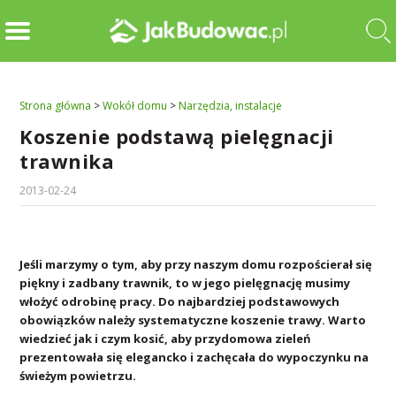
Strona główna
>
Wokół domu
>
Narzędzia, instalacje
Koszenie podstawą pielęgnacji
trawnika
2013-02-24
Jeśli marzymy o tym, aby przy naszym domu rozpościerał się
piękny i zadbany trawnik, to w jego pielęgnację musimy
włożyć odrobinę pracy. Do najbardziej podstawowych
obowiązków należy systematyczne koszenie trawy. Warto
wiedzieć jak i czym kosić, aby przydomowa zieleń
prezentowała się elegancko i zachęcała do wypoczynku na
świeżym powietrzu.