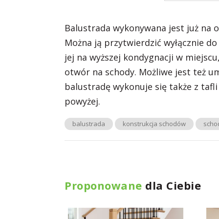
Balustrada wykonywana jest już na o
Można ją przytwierdzić wyłącznie d
jej na wyższej kondygnacji w miejsc
otwór na schody. Możliwe jest też um
balustradę wykonuje się także z taf
powyżej.
balustrada
konstrukcja schodów
scho
Proponowane
dla Ciebie