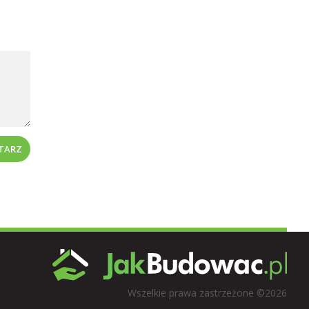
NTARZ
Wszelkie prawa zastrzeżone ©2026