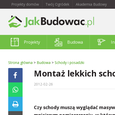
Projekty domów
Twój Ogródek
Akademia Budowy
Projekty
Budowa
In
Strona główna
>
Budowa
>
Schody i posadzki
Montaż lekkich sc
2012-02-26
Czy schody muszą wyglądać masywni