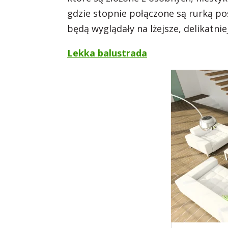
gdzie stopnie połączone są rurką p
będą wyglądały na lżejsze, delikatniej
Lekka balustrada