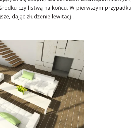
ośrodku czy listwą na końcu. W pierwszym przypadk
sze, dając złudzenie lewitacji.