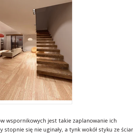
w wspornikowych jest takie zaplanowanie ich
y stopnie się nie uginały, a tynk wokół styku ze ścia