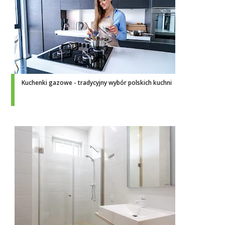
Kuchenki gazowe - tradycyjny wybór polskich kuchni