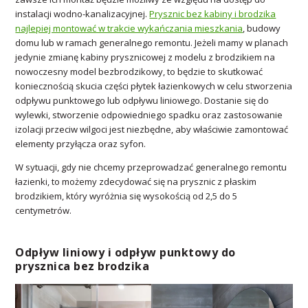
instalacji wodno-kanalizacyjnej.
Prysznic bez kabiny i brodzika
najlepiej montować w trakcie wykańczania mieszkania
, budowy
domu lub w ramach generalnego remontu. Jeżeli mamy w planach
jedynie zmianę kabiny prysznicowej z modelu z brodzikiem na
nowoczesny model bezbrodzikowy, to będzie to skutkować
koniecznością skucia części płytek łazienkowych w celu stworzenia
odpływu punktowego lub odpływu liniowego. Dostanie się do
wylewki, stworzenie odpowiedniego spadku oraz zastosowanie
izolacji przeciw wilgoci jest niezbędne, aby właściwie zamontować
elementy przyłącza oraz syfon.
W sytuacji, gdy nie chcemy przeprowadzać generalnego remontu
łazienki, to możemy zdecydować się na prysznic z płaskim
brodzikiem, który wyróżnia się wysokością od 2,5 do 5
centymetrów.
Odpływ liniowy i odpływ punktowy do
prysznica bez brodzika