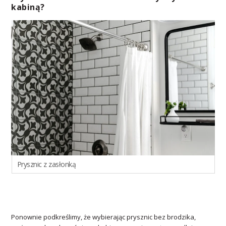
kabiną?
Prysznic z zasłonką
Ponownie podkreślimy, że wybierając prysznic bez brodzika,