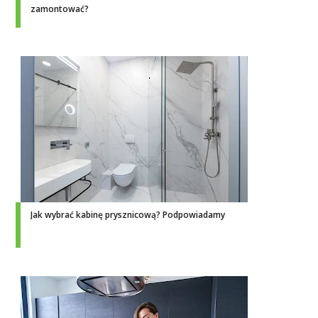
zamontować?
Jak wybrać kabinę prysznicową? Podpowiadamy