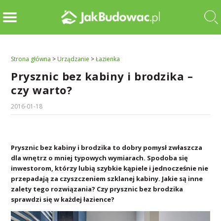
Strona główna
>
Urządzanie
>
Łazienka
Prysznic bez kabiny i brodzika –
czy warto?
2016-01-18
Prysznic bez kabiny i brodzika to dobry pomysł zwłaszcza
dla wnętrz o mniej typowych wymiarach. Spodoba się
inwestorom, którzy lubią szybkie kąpiele i jednocześnie nie
przepadają za czyszczeniem szklanej kabiny. Jakie są inne
zalety tego rozwiązania? Czy prysznic bez brodzika
sprawdzi się w każdej łazience?