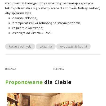
warunkach mikroorganizmy szybko się rozmnażają i spożycie
takich potraw staje się niebezpieczne dla zdrowia. Należy zadbać,
aby spiżarnia była:
ciemna i chłodna;
z temperaturą i wilgotnością na stałym poziomie;
regularnie wietrzona;
osłonięta od klimatu kuchni.
kuchnia pomysły
spiżarnia
wyposażenie kuchni
Proponowane
dla Ciebie