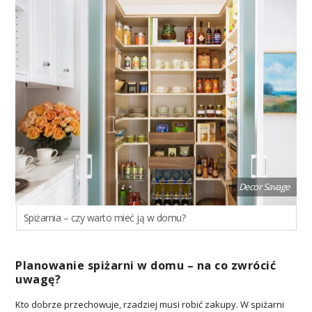
Decor Savage
Spiżarnia – czy warto mieć ją w domu?
Planowanie spiżarni w domu – na co zwrócić
uwagę?
Kto dobrze przechowuje, rzadziej musi robić zakupy. W spiżarni