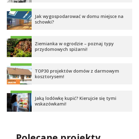
Jak wygospodarować w domu miejsce na
schowki?
Ziemianka w ogrodzie – poznaj typy
przydomowych spiżarni!
TOP30 projektów domów z darmowym
kosztorysem!
Jaką lodówkę kupić? Kierujcie się tymi
wskazówkami!
Polecane projekty