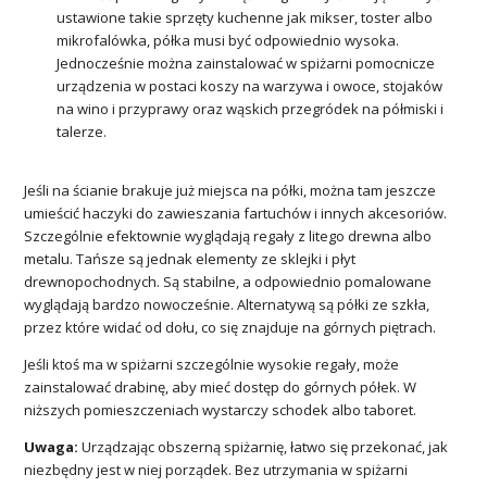
ustawione takie sprzęty kuchenne jak mikser, toster albo
mikrofalówka, półka musi być odpowiednio wysoka.
Jednocześnie można zainstalować w spiżarni pomocnicze
urządzenia w postaci koszy na warzywa i owoce, stojaków
na wino i przyprawy oraz wąskich przegródek na półmiski i
talerze.
Jeśli na ścianie brakuje już miejsca na półki, można tam jeszcze
umieścić haczyki do zawieszania fartuchów i innych akcesoriów.
Szczególnie efektownie wyglądają regały z litego drewna albo
metalu. Tańsze są jednak elementy ze sklejki i płyt
drewnopochodnych. Są stabilne, a odpowiednio pomalowane
wyglądają bardzo nowocześnie. Alternatywą są półki ze szkła,
przez które widać od dołu, co się znajduje na górnych piętrach.
Jeśli ktoś ma w spiżarni szczególnie wysokie regały, może
zainstalować drabinę, aby mieć dostęp do górnych półek. W
niższych pomieszczeniach wystarczy schodek albo taboret.
Uwaga:
Urządzając obszerną spiżarnię, łatwo się przekonać, jak
niezbędny jest w niej porządek. Bez utrzymania w spiżarni