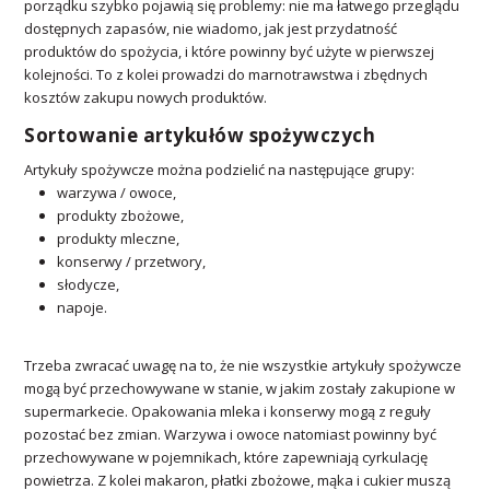
porządku szybko pojawią się problemy: nie ma łatwego przeglądu
dostępnych zapasów, nie wiadomo, jak jest przydatność
produktów do spożycia, i które powinny być użyte w pierwszej
kolejności. To z kolei prowadzi do marnotrawstwa i zbędnych
kosztów zakupu nowych produktów.
Sortowanie artykułów spożywczych
Artykuły spożywcze można podzielić na następujące grupy:
warzywa / owoce,
produkty zbożowe,
produkty mleczne,
konserwy / przetwory,
słodycze,
napoje.
Trzeba zwracać uwagę na to, że nie wszystkie artykuły spożywcze
mogą być przechowywane w stanie, w jakim zostały zakupione w
supermarkecie. Opakowania mleka i konserwy mogą z reguły
pozostać bez zmian. Warzywa i owoce natomiast powinny być
przechowywane w pojemnikach, które zapewniają cyrkulację
powietrza. Z kolei makaron, płatki zbożowe, mąka i cukier muszą