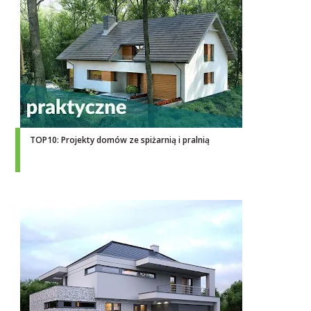
TOP10: Projekty domów ze spiżarnią i pralnią