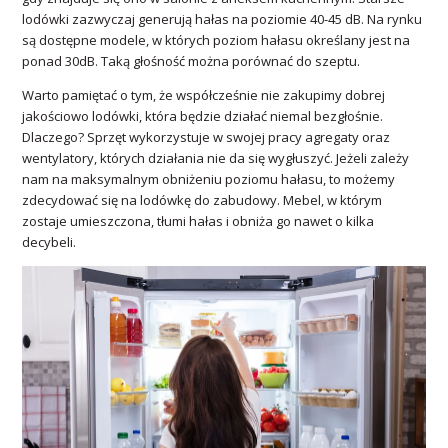
lodówki zazwyczaj generują hałas na poziomie 40-45 dB. Na rynku
są dostępne modele, w których poziom hałasu określany jest na
ponad 30dB. Taką głośność można porównać do szeptu.
Warto pamiętać o tym, że współcześnie nie zakupimy dobrej
jakościowo lodówki, która będzie działać niemal bezgłośnie.
Dlaczego? Sprzęt wykorzystuje w swojej pracy agregaty oraz
wentylatory, których działania nie da się wygłuszyć. Jeżeli zależy
nam na maksymalnym obniżeniu poziomu hałasu, to możemy
zdecydować się na lodówkę do zabudowy. Mebel, w którym
zostaje umieszczona, tłumi hałas i obniża go nawet o kilka
decybeli.