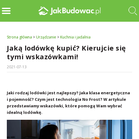
Strona główna
>
Urządzanie
>
Kuchnia i jadalnia
Jaką lodówkę kupić? Kierujcie się
tymi wskazówkami!
2021-07-13
Jaki rodzaj lodówki jest najlepszy? Jaka klasa energetyczna
i pojemność? Czym jest technologia No Frost? W artykule
przedstawiamy wskazówki, które pomogą Wam wybrać
idealną lodówkę.