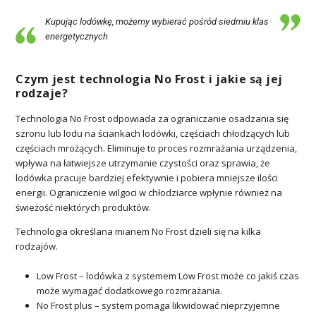
Kupując lodówkę, możemy wybierać pośród siedmiu klas
energetycznych
Czym jest technologia No Frost i jakie są jej
rodzaje?
Technologia No Frost odpowiada za ograniczanie osadzania się
szronu lub lodu na ściankach lodówki, częściach chłodzących lub
częściach mrożących. Eliminuje to proces rozmrażania urządzenia,
wpływa na łatwiejsze utrzymanie czystości oraz sprawia, że
lodówka pracuje bardziej efektywnie i pobiera mniejsze ilości
energii. Ograniczenie wilgoci w chłodziarce wpłynie również na
świeżość niektórych produktów.
Technologia określana mianem No Frost dzieli się na kilka
rodzajów.
Low Frost – lodówka z systemem Low Frost może co jakiś czas
może wymagać dodatkowego rozmrażania.
No Frost plus – system pomaga likwidować nieprzyjemne