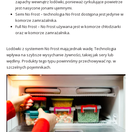
zapachy wewnątrz lodówki, ponieważ cyrkulujące powietrze
jest nasycone jonami ujemnymi.
Semi No Frost – technologia No Frost dostępna jest jedynie w
komorze zamrażalnika.
Full No Frost – No Frost używana jest w komorze chłodziarki
oraz w komorze zamrażalnika.
Lodówki z systemem No Frost mają jednak wadę. Technologia
wpływa na szybsze wysychanie żywności, takiej jak sery lub
wędliny. Produkty tego typu powinniśmy przechowywać np. w
szczelnych pojemnikach.