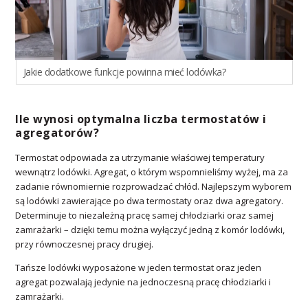
Jakie dodatkowe funkcje powinna mieć lodówka?
Ile wynosi optymalna liczba termostatów i
agregatorów?
Termostat odpowiada za utrzymanie właściwej temperatury
wewnątrz lodówki. Agregat, o którym wspomnieliśmy wyżej, ma za
zadanie równomiernie rozprowadzać chłód. Najlepszym wyborem
są lodówki zawierające po dwa termostaty oraz dwa agregatory.
Determinuje to niezależną pracę samej chłodziarki oraz samej
zamrażarki – dzięki temu można wyłączyć jedną z komór lodówki,
przy równoczesnej pracy drugiej.
Tańsze lodówki wyposażone w jeden termostat oraz jeden
agregat pozwalają jedynie na jednoczesną pracę chłodziarki i
zamrażarki.