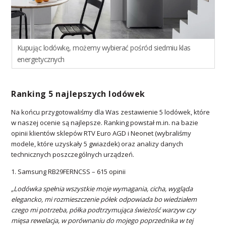
Kupując lodówkę, możemy wybierać pośród siedmiu klas
energetycznych
Ranking 5 najlepszych lodówek
Na końcu przygotowaliśmy dla Was zestawienie 5 lodówek, które
w naszej ocenie są najlepsze. Ranking powstał m.in. na bazie
opinii klientów sklepów RTV Euro AGD i Neonet (wybraliśmy
modele, które uzyskały 5 gwiazdek) oraz analizy danych
technicznych poszczególnych urządzeń.
1. Samsung RB29FERNCSS – 615 opinii
„Lodówka spełnia wszystkie moje wymagania, cicha, wygląda
elegancko, mi rozmieszczenie półek odpowiada bo wiedziałem
czego mi potrzeba, półka podtrzymująca świeżość warzyw czy
mięsa rewelacja, w porównaniu do mojego poprzednika w tej