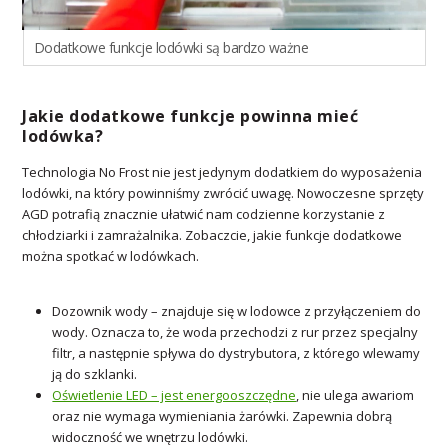
Dodatkowe funkcje lodówki są bardzo ważne
Jakie dodatkowe funkcje powinna mieć
lodówka?
Technologia No Frost nie jest jedynym dodatkiem do wyposażenia
lodówki, na który powinniśmy zwrócić uwagę. Nowoczesne sprzęty
AGD potrafią znacznie ułatwić nam codzienne korzystanie z
chłodziarki i zamrażalnika. Zobaczcie, jakie funkcje dodatkowe
można spotkać w lodówkach.
Dozownik wody – znajduje się w lodowce z przyłączeniem do
wody. Oznacza to, że woda przechodzi z rur przez specjalny
filtr, a następnie spływa do dystrybutora, z którego wlewamy
ją do szklanki.
Oświetlenie LED – jest energooszczędne
, nie ulega awariom
oraz nie wymaga wymieniania żarówki. Zapewnia dobrą
widoczność we wnętrzu lodówki.