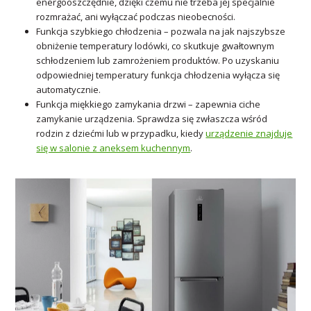
energooszczędnie, dzięki czemu nie trzeba jej specjalnie
rozmrażać, ani wyłączać podczas nieobecności.
Funkcja szybkiego chłodzenia – pozwala na jak najszybsze
obniżenie temperatury lodówki, co skutkuje gwałtownym
schłodzeniem lub zamrożeniem produktów. Po uzyskaniu
odpowiedniej temperatury funkcja chłodzenia wyłącza się
automatycznie.
Funkcja miękkiego zamykania drzwi – zapewnia ciche
zamykanie urządzenia. Sprawdza się zwłaszcza wśród
rodzin z dziećmi lub w przypadku, kiedy
urządzenie znajduje
się w salonie z aneksem kuchennym
.