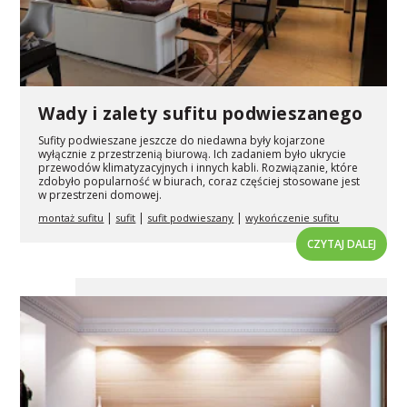
Wady i zalety sufitu podwieszanego
Sufity podwieszane jeszcze do niedawna były kojarzone
wyłącznie z przestrzenią biurową. Ich zadaniem było ukrycie
przewodów klimatyzacyjnych i innych kabli. Rozwiązanie, które
zdobyło popularność w biurach, coraz częściej stosowane jest
w przestrzeni domowej.
|
|
|
montaż sufitu
sufit
sufit podwieszany
wykończenie sufitu
CZYTAJ DALEJ