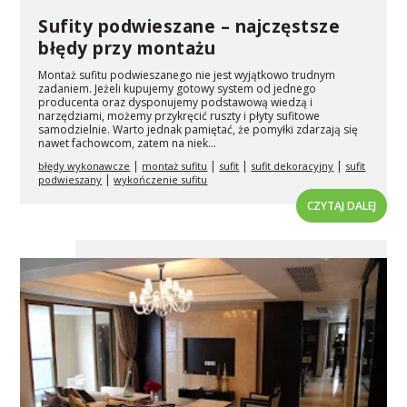
Sufity podwieszane – najczęstsze
błędy przy montażu
Montaż sufitu podwieszanego nie jest wyjątkowo trudnym
zadaniem. Jeżeli kupujemy gotowy system od jednego
producenta oraz dysponujemy podstawową wiedzą i
narzędziami, możemy przykręcić ruszty i płyty sufitowe
samodzielnie. Warto jednak pamiętać, że pomyłki zdarzają się
nawet fachowcom, zatem na niek...
|
|
|
|
błędy wykonawcze
montaż sufitu
sufit
sufit dekoracyjny
sufit
|
podwieszany
wykończenie sufitu
CZYTAJ DALEJ