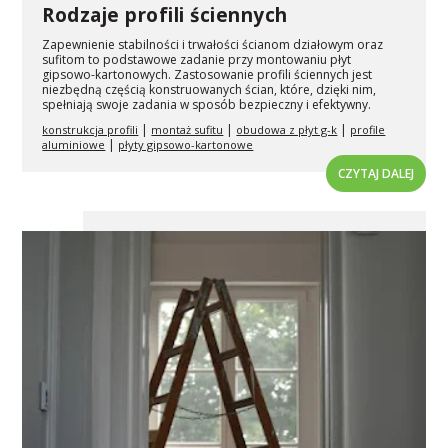
Rodzaje profili ściennych
Zapewnienie stabilności i trwałości ścianom działowym oraz
sufitom to podstawowe zadanie przy montowaniu płyt
gipsowo-kartonowych. Zastosowanie profili ściennych jest
niezbędną częścią konstruowanych ścian, które, dzięki nim,
spełniają swoje zadania w sposób bezpieczny i efektywny.
|
|
|
konstrukcja profili
montaż sufitu
obudowa z płyt g-k
profile
|
aluminiowe
płyty gipsowo-kartonowe
CZYTAJ DALEJ