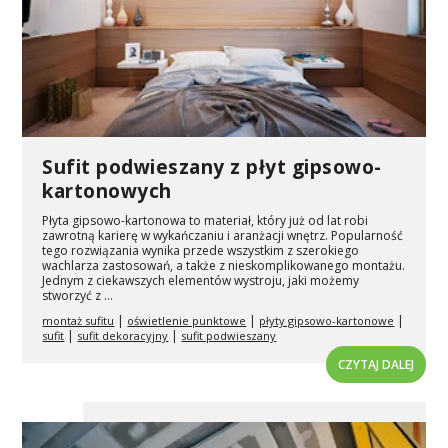
Sufit podwieszany z płyt gipsowo-
kartonowych
Płyta gipsowo-kartonowa to materiał, który już od lat robi
zawrotną karierę w wykańczaniu i aranżacji wnętrz. Popularność
tego rozwiązania wynika przede wszystkim z szerokiego
wachlarza zastosowań, a także z nieskomplikowanego montażu.
Jednym z ciekawszych elementów wystroju, jaki możemy
stworzyć z ...
|
|
|
montaż sufitu
oświetlenie punktowe
płyty gipsowo-kartonowe
|
|
sufit
sufit dekoracyjny
sufit podwieszany
CZYTAJ DALEJ