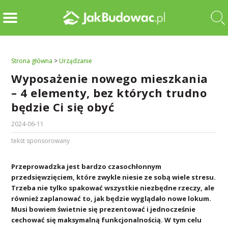
Strona główna
>
Urządzanie
Wyposażenie nowego mieszkania
– 4 elementy, bez których trudno
będzie Ci się obyć
2024-06-11
tekst sponsorowany
Przeprowadzka jest bardzo czasochłonnym
przedsięwzięciem, które zwykle niesie ze sobą wiele stresu.
Trzeba nie tylko spakować wszystkie niezbędne rzeczy, ale
również zaplanować to, jak będzie wyglądało nowe lokum.
Musi bowiem świetnie się prezentować i jednocześnie
cechować się maksymalną funkcjonalnością. W tym celu