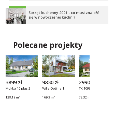
Sprzęt kuchenny 2021 - co musi znaleźć
się w nowoczesnej kuchni?
Polecane projekty
3899 zł
9830 zł
2990 zł
Mokka 16 plus 2
Willa Optima 1
TK 109B
129,19 m²
169,3 m²
73,32 m²