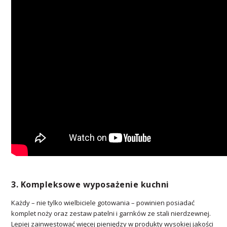
3. Kompleksowe wyposażenie kuchni
Każdy – nie tylko wielbiciele gotowania – powinien posiadać
komplet noży oraz zestaw patelni i garnków ze stali nierdzewnej.
Lepiej zainwestować więcej pieniędzy w produkty wysokiej jakości