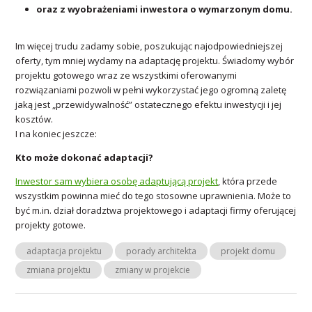
oraz z wyobrażeniami inwestora o wymarzonym domu.
Im więcej trudu zadamy sobie, poszukując najodpowiedniejszej
oferty, tym mniej wydamy na adaptację projektu. Świadomy wybór
projektu gotowego wraz ze wszystkimi oferowanymi
rozwiązaniami pozwoli w pełni wykorzystać jego ogromną zaletę
jaką jest „przewidywalność” ostatecznego efektu inwestycji i jej
kosztów.
I na koniec jeszcze:
Kto może dokonać adaptacji?
Inwestor sam wybiera osobę adaptującą projekt
, która przede
wszystkim powinna mieć do tego stosowne uprawnienia. Może to
być m.in. dział doradztwa projektowego i adaptacji firmy oferującej
projekty gotowe.
adaptacja projektu
porady architekta
projekt domu
zmiana projektu
zmiany w projekcie