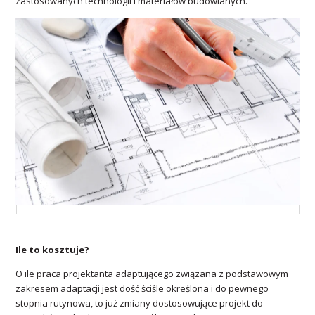
zastosowanych technologii i materiałów budowlanych.
Ile to kosztuje?
O ile praca projektanta adaptującego związana z podstawowym
zakresem adaptacji jest dość ściśle określona i do pewnego
stopnia rutynowa, to już zmiany dostosowujące projekt do