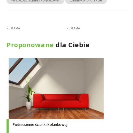
wysokość ścianki kolankowej
zmiany w projekcie
Proponowane
dla Ciebie
Podniesienie ścianki kolankowej