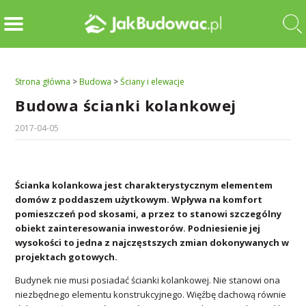
Strona główna
>
Budowa
>
Ściany i elewacje
Budowa ścianki kolankowej
2017-04-05
Ścianka kolankowa jest charakterystycznym elementem
domów z poddaszem użytkowym. Wpływa na komfort
pomieszczeń pod skosami, a przez to stanowi szczególny
obiekt zainteresowania inwestorów. Podniesienie jej
wysokości to jedna z najczęstszych zmian dokonywanych w
projektach gotowych.
Budynek nie musi posiadać ścianki kolankowej. Nie stanowi ona
niezbędnego elementu konstrukcyjnego. Więźbę dachową równie