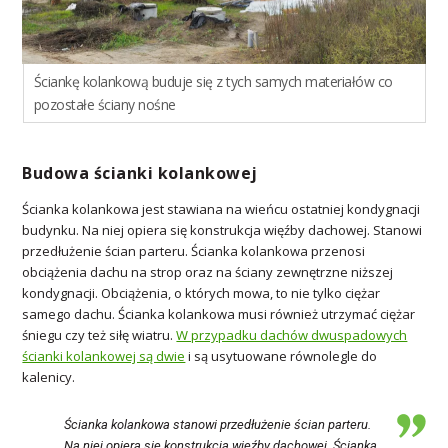
Ściankę kolankową buduje się z tych samych materiałów co
pozostałe ściany nośne
Budowa ścianki kolankowej
Ścianka kolankowa jest stawiana na wieńcu ostatniej kondygnacji
budynku. Na niej opiera się konstrukcja więźby dachowej. Stanowi
przedłużenie ścian parteru. Ścianka kolankowa przenosi
obciążenia dachu na strop oraz na ściany zewnętrzne niższej
kondygnacji. Obciążenia, o których mowa, to nie tylko ciężar
samego dachu. Ścianka kolankowa musi również utrzymać ciężar
śniegu czy też siłę wiatru.
W przypadku dachów dwuspadowych
ścianki kolankowej są dwie
i są usytuowane równolegle do
kalenicy.
Ścianka kolankowa stanowi przedłużenie ścian parteru.
Na niej opiera się konstrukcja więźby dachowej. Ścianka