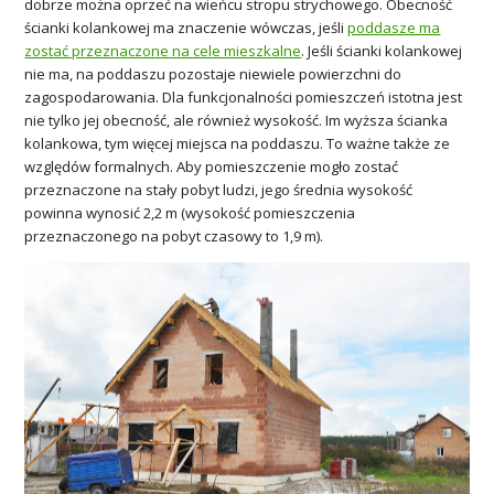
dobrze można oprzeć na wieńcu stropu strychowego. Obecność
ścianki kolankowej ma znaczenie wówczas, jeśli
poddasze ma
zostać przeznaczone na cele mieszkalne
. Jeśli ścianki kolankowej
nie ma, na poddaszu pozostaje niewiele powierzchni do
zagospodarowania. Dla funkcjonalności pomieszczeń istotna jest
nie tylko jej obecność, ale również wysokość. Im wyższa ścianka
kolankowa, tym więcej miejsca na poddaszu. To ważne także ze
względów formalnych. Aby pomieszczenie mogło zostać
przeznaczone na stały pobyt ludzi, jego średnia wysokość
powinna wynosić 2,2 m (wysokość pomieszczenia
przeznaczonego na pobyt czasowy to 1,9 m).