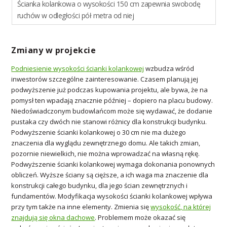
Ścianka kolankowa o wysokości 150 cm zapewnia swobodę
ruchów w odległości pół metra od niej
Zmiany w projekcie
Podniesienie wysokości ścianki kolankowej
wzbudza wśród
inwestorów szczególne zainteresowanie. Czasem planują jej
podwyższenie już podczas kupowania projektu, ale bywa, że na
pomysł ten wpadają znacznie później – dopiero na placu budowy.
Niedoświadczonym budowlańcom może się wydawać, że dodanie
pustaka czy dwóch nie stanowi różnicy dla konstrukcji budynku.
Podwyższenie ścianki kolankowej o 30 cm nie ma dużego
znaczenia dla wyglądu zewnętrznego domu. Ale takich zmian,
pozornie niewielkich, nie można wprowadzać na własną rękę.
Podwyższenie ścianki kolankowej wymaga dokonania ponownych
obliczeń. Wyższe ściany są cięższe, a ich waga ma znaczenie dla
konstrukcji całego budynku, dla jego ścian zewnętrznych i
fundamentów. Modyfikacja wysokości ścianki kolankowej wpływa
przy tym także na inne elementy. Zmienia się
wysokość, na której
znajdują się okna dachowe
. Problemem może okazać się