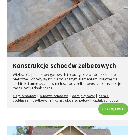
Konstrukcje schodów żelbetowych
Większość projektów gotowych to budynki z poddaszem lub
piętrowe. Schody są ich nieodłącznym elementem. Najczęściej
architekci umieszczają w nich schody żelbetowe. Ich konstrukcje
mogą być jednak różne.
|
|
|
biegi schodów
budowa schodów
dom piętrowy
dom z
|
|
poddaszem użytkowym
konstrukcja schodów
kształt schodów
CZYTAJ DALEJ