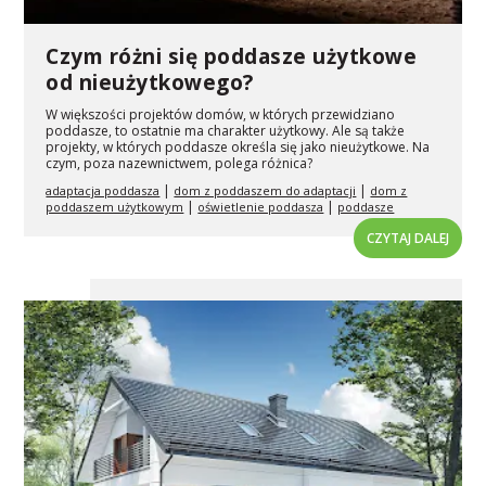
Czym różni się poddasze użytkowe
od nieużytkowego?
W większości projektów domów, w których przewidziano
poddasze, to ostatnie ma charakter użytkowy. Ale są także
projekty, w których poddasze określa się jako nieużytkowe. Na
czym, poza nazewnictwem, polega różnica?
|
|
adaptacja poddasza
dom z poddaszem do adaptacji
dom z
|
|
poddaszem użytkowym
oświetlenie poddasza
poddasze
CZYTAJ DALEJ