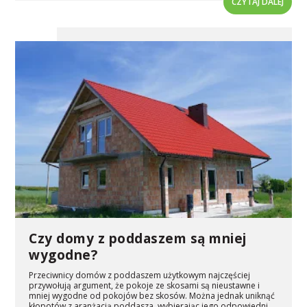
CZYTAJ DALEJ
Czy domy z poddaszem są mniej
wygodne?
Przeciwnicy domów z poddaszem użytkowym najczęściej
przywołują argument, że pokoje ze skosami są nieustawne i
mniej wygodne od pokojów bez skosów. Można jednak uniknąć
kłopotów z aranżacją poddasza, wybierając jego odpowiedni