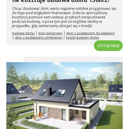
Chcąc zbudować dom, warto najpierw solidnie przygotować się
do tego pod względem finansowym. Dobrze sporządzony
kosztorys pomoże nam uniknąć przykrych niespodzianek
podczas budowy, a poza tym jest szczególnie istotny w
przypadku, gdy zamierzamy ubiegać się o kredyt.
|
|
budowa domu
dom parterowy
dom z poddaszem do adaptacji
|
|
dom z poddaszem użytkowym
koszty budowy domu
CZYTAJ DALEJ