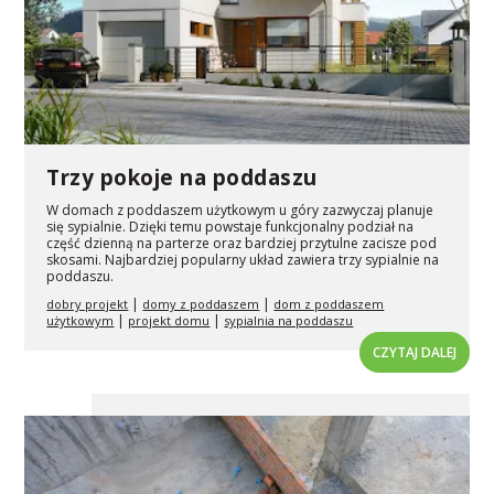
Trzy pokoje na poddaszu
W domach z poddaszem użytkowym u góry zazwyczaj planuje
się sypialnie. Dzięki temu powstaje funkcjonalny podział na
część dzienną na parterze oraz bardziej przytulne zacisze pod
skosami. Najbardziej popularny układ zawiera trzy sypialnie na
poddaszu.
|
|
dobry projekt
domy z poddaszem
dom z poddaszem
|
|
użytkowym
projekt domu
sypialnia na poddaszu
CZYTAJ DALEJ