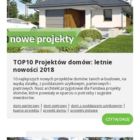
TOP10 Projektów domów: letnie
nowości 2018
10 najlepszych nowych projektów domów: tanich w budowie, na
wąską działkę, z poddaszem użytkowym, parterowych i
piętrowych. Nasz architekt przygotował dla Państwa projekty
domów, które powstały w oparciu o potrzeby i sugestie
inwestorów.
|
|
|
dom parterowy
dom piętrowy
dom z poddaszem użytkowym
|
|
kupno projektu
projekt domu
projekty gotowe
CZYTAJ DALEJ