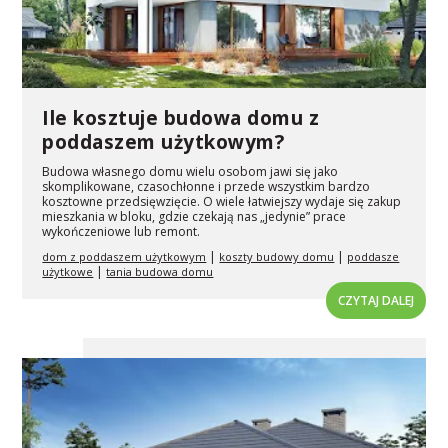
Ile kosztuje budowa domu z
poddaszem użytkowym?
Budowa własnego domu wielu osobom jawi się jako
skomplikowane, czasochłonne i przede wszystkim bardzo
kosztowne przedsięwzięcie. O wiele łatwiejszy wydaje się zakup
mieszkania w bloku, gdzie czekają nas „jedynie” prace
wykończeniowe lub remont.
|
|
dom z poddaszem użytkowym
koszty budowy domu
poddasze
|
użytkowe
tania budowa domu
CZYTAJ DALEJ