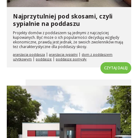
Najprzytulniej pod skosami, czyli
sypialnie na poddaszu
Projekty domów z poddaszem są jednymi z najczęściej
kupowanych. Być może o ich popularności decydują względy
ekonomiczne, prawdą jest jednak, że swoich zwolenników mają
też charakterystyczne dla poddaszy skosy.
|
|
aranżacja poddasza
aranżacja sypialni
dom z poddaszem
|
|
użytkowym
poddasze
poddasze pomysły
CZYTAJ DALEJ