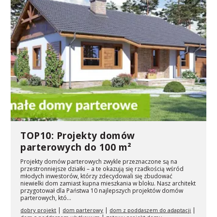
TOP10: Projekty domów
parterowych do 100 m²
Projekty domów parterowych zwykle przeznaczone są na
przestronniejsze działki – a te okazują się rzadkością wśród
młodych inwestorów, którzy zdecydowali się zbudować
niewielki dom zamiast kupna mieszkania w bloku. Nasz architekt
przygotował dla Państwa 10 najlepszych projektów domów
parterowych, któ...
|
|
|
dobry projekt
dom parterowy
dom z poddaszem do adaptacji