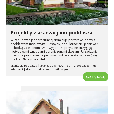
Projekty z aranżacjami poddasza
W zabudowie jednorodzinnej dominują parterowe domy z
poddaszem użytkowym. Cieszą się popularnością, ponieważ
uchodzą za ekonomiczne, wygodne i przytulne. Intrygują
nietypowymi wnętrzami ograniczonymi skosami. Urządzanie
pokoi na poddaszu na pierwszy rzut oka może wydawać się
trudne. Dlatego architek...
|
|
aranżacja poddasza
aranżacje wnętrz
dom z poddaszem do
|
adaptacji
dom z poddaszem użytkowym
CZYTAJ DALEJ