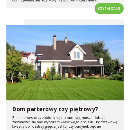
|
dom z poddaszem użytkowym
gotowy projekt domu
CZYTAJ DALEJ
Dom parterowy czy piętrowy?
Zanim inwestorzy zabiorą się do budowy, muszą dobrze
zastanowić się nad wyborem właściwego projektu. Podstawową
kwestią do rozstrzygnięcia jest to, czy budynek będzie