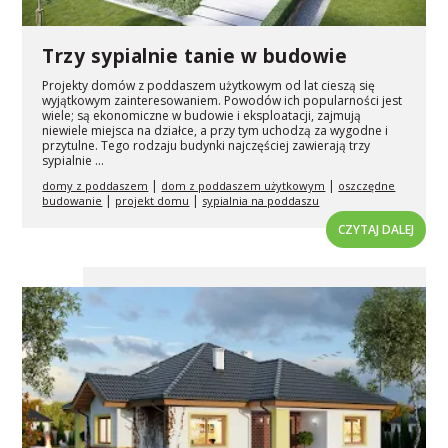
Trzy sypialnie tanie w budowie
Projekty domów z poddaszem użytkowym od lat cieszą się
wyjątkowym zainteresowaniem. Powodów ich popularności jest
wiele; są ekonomiczne w budowie i eksploatacji, zajmują
niewiele miejsca na działce, a przy tym uchodzą za wygodne i
przytulne. Tego rodzaju budynki najczęściej zawierają trzy
sypialnie ...
|
|
domy z poddaszem
dom z poddaszem użytkowym
oszczędne
|
|
budowanie
projekt domu
sypialnia na poddaszu
CZYTAJ DALEJ