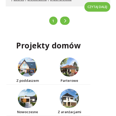
CZYTAJ DALEJ
1
Projekty domów
Z poddaszem
Parterowe
Nowoczesne
Z aranżacjami