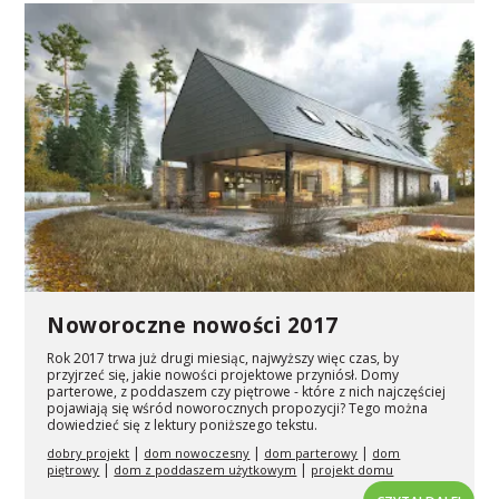
Noworoczne nowości 2017
Rok 2017 trwa już drugi miesiąc, najwyższy więc czas, by
przyjrzeć się, jakie nowości projektowe przyniósł. Domy
parterowe, z poddaszem czy piętrowe - które z nich najczęściej
pojawiają się wśród noworocznych propozycji? Tego można
dowiedzieć się z lektury poniższego tekstu.
|
|
|
dobry projekt
dom nowoczesny
dom parterowy
dom
|
|
piętrowy
dom z poddaszem użytkowym
projekt domu