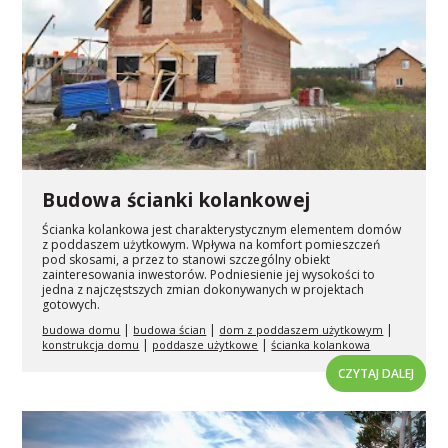
Budowa ścianki kolankowej
Ścianka kolankowa jest charakterystycznym elementem domów
z poddaszem użytkowym. Wpływa na komfort pomieszczeń
pod skosami, a przez to stanowi szczególny obiekt
zainteresowania inwestorów. Podniesienie jej wysokości to
jedna z najczęstszych zmian dokonywanych w projektach
gotowych.
|
|
|
budowa domu
budowa ścian
dom z poddaszem użytkowym
|
|
konstrukcja domu
poddasze użytkowe
ścianka kolankowa
CZYTAJ DALEJ