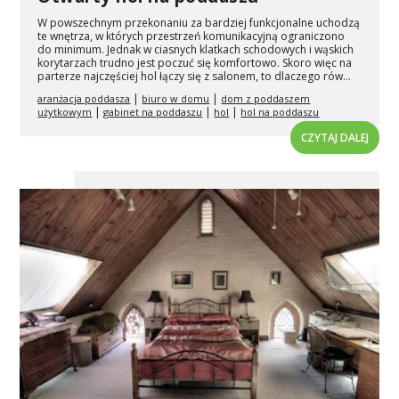
W powszechnym przekonaniu za bardziej funkcjonalne uchodzą
te wnętrza, w których przestrzeń komunikacyjną ograniczono
do minimum. Jednak w ciasnych klatkach schodowych i wąskich
korytarzach trudno jest poczuć się komfortowo. Skoro więc na
parterze najczęściej hol łączy się z salonem, to dlaczego rów...
|
|
aranżacja poddasza
biuro w domu
dom z poddaszem
|
|
|
użytkowym
gabinet na poddaszu
hol
hol na poddaszu
CZYTAJ DALEJ