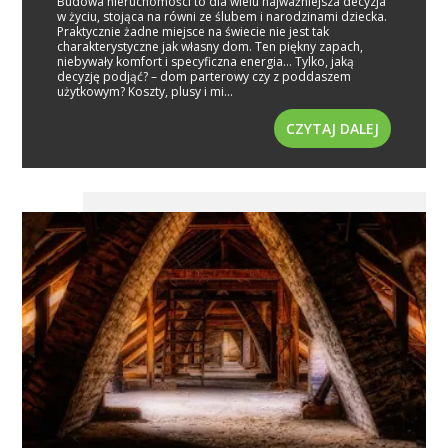
Budowa nieruchomości to dla wielu najważniejsza decyzja
w życiu, stojąca na równi ze ślubem i narodzinami dziecka.
Praktycznie żadne miejsce na świecie nie jest tak
charakterystyczne jak własny dom. Ten piękny zapach,
niebywały komfort i specyficzna energia... Tylko, jaką
decyzję podjąć? – dom parterowy czy z poddaszem
użytkowym? Koszty, plusy i mi...
CZYTAJ DALEJ