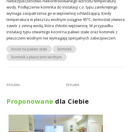
niebezpieczeństwo niekontrolowanego wzrostu temperatury
wody. Podłączenie kominka do instalacji c.o. typu zamkniętego
wymaga zaopatrzenia go w wężownicę schładzającą. Kiedy
temperatura w płaszczu wodnym osiągnie 95°C, termostat otwiera
zawór z zimną wodą, która chłodzi wężownicę. W przypadku
instalacji typu otwartego kocioł na paliwo stałe oraz kominek z
płaszczem wodnym nie wymagają specjalnych zabezpieczeń.
kocioł na paliwo stałe
kominek
kominek z płaszczem wodnym
Proponowane
dla Ciebie