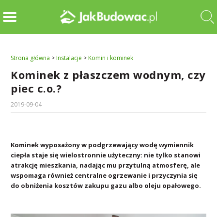
Strona główna
>
Instalacje
>
Komin i kominek
Kominek z płaszczem wodnym, czy
piec c.o.?
2019-09-04
Kominek wyposażony w podgrzewający wodę wymiennik
ciepła staje się wielostronnie użyteczny: nie tylko stanowi
atrakcję mieszkania, nadając mu przytulną atmosferę, ale
wspomaga również centralne ogrzewanie i przyczynia się
do obniżenia kosztów zakupu gazu albo oleju opałowego.