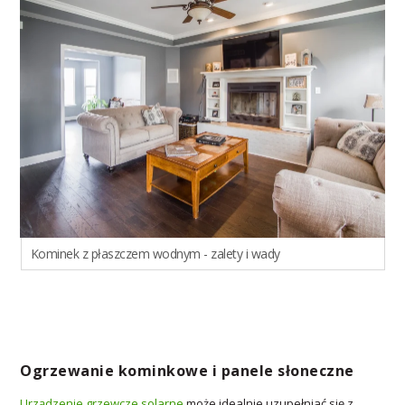
Kominek z płaszczem wodnym - zalety i wady
Ogrzewanie kominkowe i panele słoneczne
Urządzenie grzewcze solarne
może idealnie uzupełniać się z