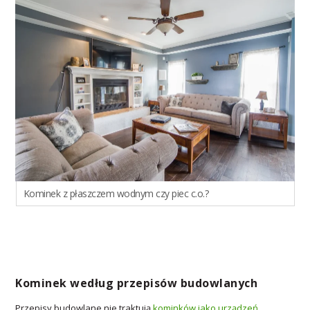
Kominek z płaszczem wodnym czy piec c.o.?
Kominek według przepisów budowlanych
Przepisy budowlane nie traktują
kominków jako urządzeń