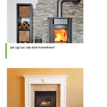
Jak ogrzać cały dom kominkiem?