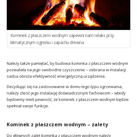
Kominek z płaszczem wodnym zapewni nam relaks przy
klimatycznym ognisku i zapachu drewna
Należy także pamiętać, by budowa kominka z płaszczem wodnym
pozwalała na jego swobodne czyszczenie – zebrana w instalacji
sadza obniża efektywność energetyczną urządzenia.
Decydując się na zastosowanie w domu tego typu ogrzewania,
należy zlecić jego instalację doświadczonym fachowcom – wtedy
będziemy mieli pewność, że kominek z płaszczem wodnym będzie
spełniał swoje funkcje.
Kominek z płaszczem wodnym – zalety
Do głównych zalet kominka z płaszczem wodnym należy