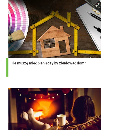
Ile muszę mieć pieniędzy by zbudować dom?