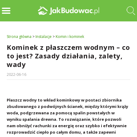
Strona główna
>
Instalacje
>
Komin i kominek
Kominek z płaszczem wodnym – co
to jest? Zasady działania, zalety,
wady
2022-06-16
Płaszcz wodny to wkład kominkowy w postaci zbiornika
zbudowanego z podwójnych ścianek, między którymi krąży
woda, podgrzewana za pomocą spalin powstałych w
wyniku spalania drewna. To rozwiązanie, które pozwoli
nam obniżyć rachunki za energię oraz szybko i efektywnie
rozprowadzić ciepło po całym domu, a także zapewni