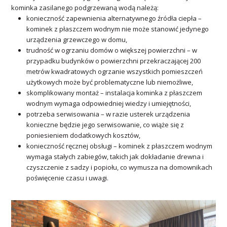
kominka zasilanego podgrzewaną wodą należą:
konieczność zapewnienia alternatywnego źródła ciepła –
kominek z płaszczem wodnym nie może stanowić jedynego
urządzenia grzewczego w domu,
trudność w ogrzaniu domów o większej powierzchni – w
przypadku budynków o powierzchni przekraczającej 200
metrów kwadratowych ogrzanie wszystkich pomieszczeń
użytkowych może być problematyczne lub niemożliwe,
skomplikowany montaż – instalacja kominka z płaszczem
wodnym wymaga odpowiedniej wiedzy i umiejętności,
potrzeba serwisowania – w razie usterek urządzenia
konieczne będzie jego serwisowanie, co wiąże się z
poniesieniem dodatkowych kosztów,
konieczność ręcznej obsługi – kominek z płaszczem wodnym
wymaga stałych zabiegów, takich jak dokładanie drewna i
czyszczenie z sadzy i popiołu, co wymusza na domownikach
poświęcenie czasu i uwagi.