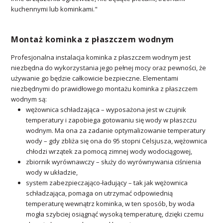
kuchennymi lub kominkami."
Montaż kominka z płaszczem wodnym
Profesjonalna instalacja kominka z płaszczem wodnym jest
niezbędna do wykorzystania jego pełnej mocy oraz pewności, że
używanie go będzie całkowicie bezpieczne. Elementami
niezbędnymi do prawidłowego montażu kominka z płaszczem
wodnym są:
wężownica schładzająca – wyposażona jest w czujnik
temperatury i zapobiega gotowaniu się wody w płaszczu
wodnym. Ma ona za zadanie optymalizowanie temperatury
wody – gdy zbliża się ona do 95 stopni Celsjusza, wężownica
chłodzi wrzątek za pomocą zimnej wody wodociągowej,
zbiornik wyrównawczy – służy do wyrównywania ciśnienia
wody w układzie,
system zabezpieczająco-ładujący – tak jak wężownica
schładzająca, pomaga on utrzymać odpowiednią
temperaturę wewnątrz kominka, w ten sposób, by woda
mogła szybciej osiągnąć wysoką temperaturę, dzięki czemu