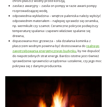
chroni płaszcz wodny przed korozją,
zasilacz awaryjny – zasila on pompy w razie awarii pompy
rozprowadzającej wodę,
odpowiednia wykładzina – wnętrze paleniska należy wyłożyć
odpowiednim materiałem – najlepiej sprawdzi się ceramika,
np. wermikulit czy szamot. Ceramiczne pokrycie podwyższy
temperaturę spalania i zapewni właściwe spalanie się
drewna,
dopasowana moc grzewcza – siła działania kominka z
płaszczem wodnym powinna być dostosowana do
realnego
zapotrzebowania energetycznego budynku
, by nie dopuścić
do niepotrzebnych strat energii. Bardzo istotne jest również
sprawdzenie sprawności urządzenia i ustalenie, czy jego moc
pokrywa się z danymi producenta.