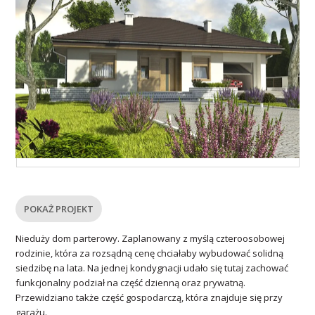
POKAŻ PROJEKT
Nieduży dom parterowy. Zaplanowany z myślą czteroosobowej
rodzinie, która za rozsądną cenę chciałaby wybudować solidną
siedzibę na lata. Na jednej kondygnacji udało się tutaj zachować
funkcjonalny podział na część dzienną oraz prywatną.
Przewidziano także część gospodarczą, która znajduje się przy
garażu.