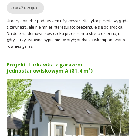
POKAŻ PROJEKT
Uroczy domek z poddaszem użytkowym. Nie tylko pięknie wygląda
z zewnątrz, ale nie mniej interesująco prezentuje się od środka.
Na dole na domowników czeka przestronna strefa dzienna, u
góry – trzy ustawne sypialnie. W bryłę budynku wkomponowano
również garaż.
Projekt Turkawka z garażem
jednostanowiskowym A (81,4 m²)