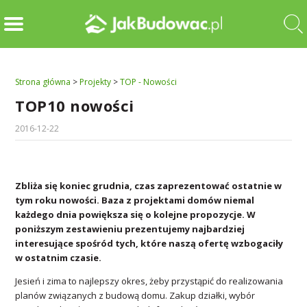
Strona główna
>
Projekty
>
TOP - Nowości
TOP10 nowości
2016-12-22
Zbliża się koniec grudnia, czas zaprezentować ostatnie w
tym roku nowości. Baza z projektami domów niemal
każdego dnia powiększa się o kolejne propozycje. W
poniższym zestawieniu prezentujemy najbardziej
interesujące spośród tych, które naszą ofertę wzbogaciły
w ostatnim czasie.
Jesień i zima to najlepszy okres, żeby przystąpić do realizowania
planów związanych z budową domu. Zakup działki, wybór