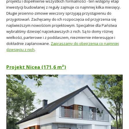
projektu i dopełnienie wszystkich formalności - ten wstępny etap
inwestycji budowlanej z reguły zajmuje co najmniej kilka miesięcy.
Długie jesienno-zimowe wieczory sprzyjają przystąpieniu do
przygotowań. Zachęcamy do ich rozpoczęcia od przyjrzenia się
najświeższym nowościom projektowym. Specjalnie dla Państwa
wybraliśmy dziesięć najciekawszych z nich. Są to domy różnej
wielkości, parterowe i z poddaszem, niezmiernie interesujące i
dokładnie zaplanowane.
Zapraszamy do obejrzenia co najmniej
dziesięciu z nich
.
Projekt Nicea (171,6 m²)