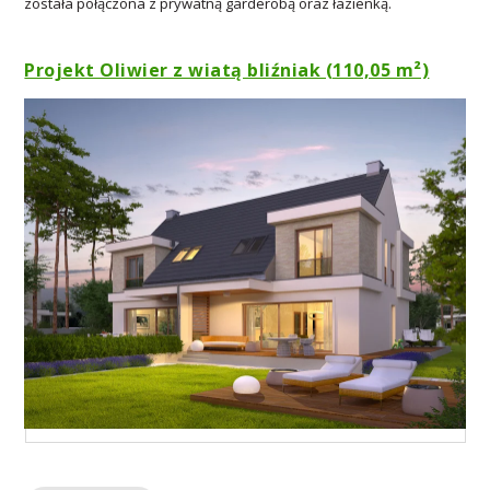
została połączona z prywatną garderobą oraz łazienką.
Projekt Oliwier z wiatą bliźniak (110,05 m²)