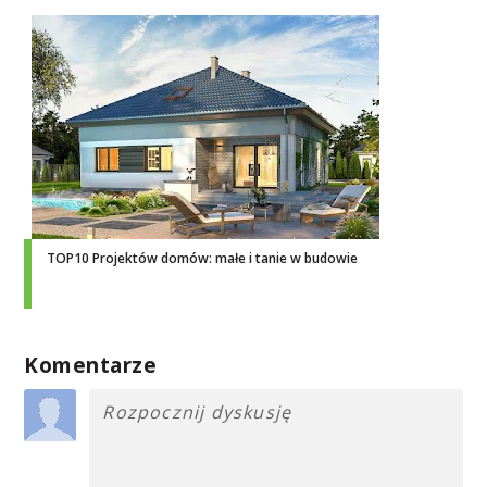
TOP10 Projektów domów: małe i tanie w budowie
Komentarze