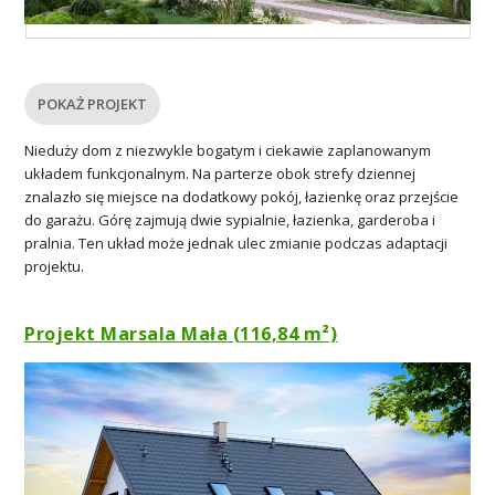
POKAŻ PROJEKT
Nieduży dom z niezwykle bogatym i ciekawie zaplanowanym
układem funkcjonalnym. Na parterze obok strefy dziennej
znalazło się miejsce na dodatkowy pokój, łazienkę oraz przejście
do garażu. Górę zajmują dwie sypialnie, łazienka, garderoba i
pralnia. Ten układ może jednak ulec zmianie podczas adaptacji
projektu.
Projekt Marsala Mała (116,84 m²)