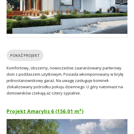
POKAŻ PROJEKT
Komfortowy, obszerny, nowocześnie zaaranżowany parterowy
dom z poddaszem użytkowym. Posiada wkomponowany w bryłę
jednostanowiskowy garaż. Na uwagę zasługuje kominek
zlokalizowany pośrodku pokoju dziennego. U góry natomiast na
domowników czekają aż cztery sypialnie.
Projekt Amarylis 6 (156,01 m²)