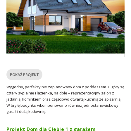
POKAŻ PROJEKT
Wygodny, perfekcyjnie zaplanowany dom z poddaszem. U góry są
cztery sypialnie i łazienka, na dole – reprezentacyjny salon z
jadalnią, kominkiem oraz częściowo otwartą kuchnią ze spiżarnią.
W bryłę budynku wkomponowano również jednostanowiskowy
garaż i dużą kotłownię.
Projekt Dom dla Ciebie 1 z garażem