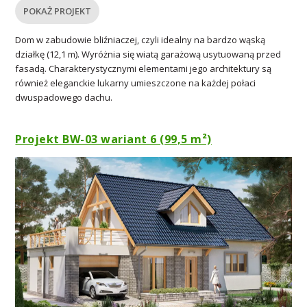
POKAŻ PROJEKT
Dom w zabudowie bliźniaczej, czyli idealny na bardzo wąską
działkę (12,1 m). Wyróżnia się wiatą garażową usytuowaną przed
fasadą. Charakterystycznymi elementami jego architektury są
również eleganckie lukarny umieszczone na każdej połaci
dwuspadowego dachu.
Projekt BW-03 wariant 6 (99,5 m²)