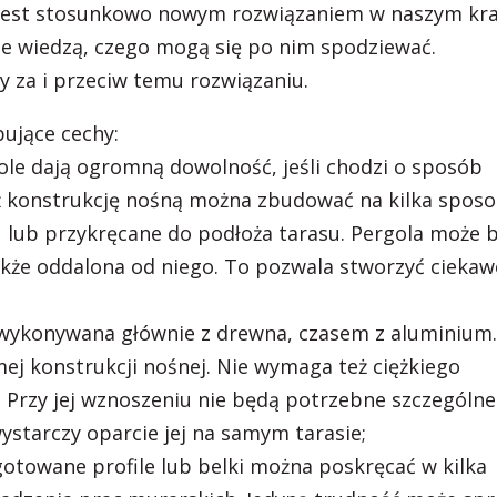
 jest stosunkowo nowym rozwiązaniem w naszym kra
e wiedzą, czego mogą się po nim spodziewać.
 za i przeciw temu rozwiązaniu.
ujące cechy:
le dają ogromną dowolność, jeśli chodzi o sposób
ż konstrukcję nośną można zbudować na kilka spos
lub przykręcane do podłoża tarasu. Pergola może 
także oddalona od niego. To pozwala stworzyć ciekaw
t wykonywana głównie z drewna, czasem z aluminium.
ej konstrukcji nośnej. Nie wymaga też ciężkiego
 Przy jej wznoszeniu nie będą potrzebne szczególne
starczy oparcie jej na samym tarasie;
otowane profile lub belki można poskręcać w kilka