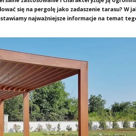
ersalne zastosowanie i charakteryzuje ją ogromn
ować się na pergolę jako zadaszenie tarasu? W ja
stawiamy najważniejsze informacje na temat teg