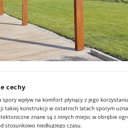
ne cechy
spory wpływ na komfort płynący z jego korzystani
ji takiej konstrukcji w ostatnich latach sporym uzn
itektoniczne znane są z innych miejsc w obrębie ogr
 od stosunkowo niedługiego czasu.