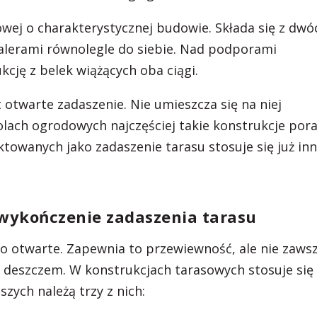
owej o charakterystycznej budowie. Składa się z dwó
alerami równolegle do siebie. Nad podporami
cję z belek wiążących oba ciągi.
 otwarte zadaszenie. Nie umieszcza się na niej
lach ogrodowych najczęściej takie konstrukcje pora
ktowanych jako zadaszenie tarasu stosuje się już in
 wykończenie zadaszenia tarasu
o otwarte. Zapewnia to przewiewność, ale nie zaws
 deszczem. W konstrukcjach tarasowych stosuje się 
zych należą trzy z nich: