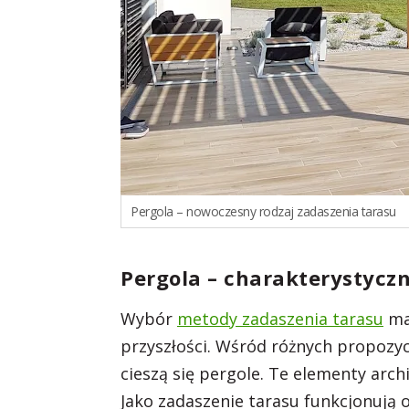
Pergola – nowoczesny rodzaj zadaszenia tarasu
Pergola – charakterystycz
Wybór
metody zadaszenia tarasu
ma 
przyszłości. Wśród różnych propozyc
cieszą się pergole. Te elementy arch
Jako zadaszenie tarasu funkcjonują