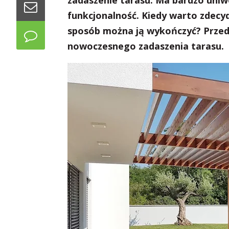
zadaszenie tarasu. Ma bardzo uniw
funkcjonalność. Kiedy warto zdecyd
sposób można ją wykończyć? Przed
nowoczesnego zadaszenia tarasu.