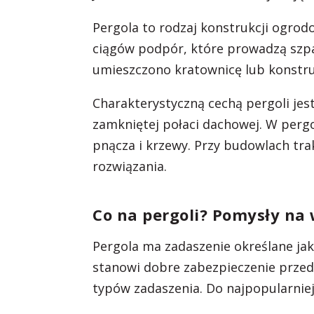
Pergola to rodzaj konstrukcji ogrod
ciągów podpór, które prowadzą szp
umieszczono kratownicę lub konstruk
Charakterystyczną cechą pergoli jest
zamkniętej połaci dachowej. W pergo
pnącza i krzewy. Przy budowlach tra
rozwiązania.
Co na pergoli? Pomysły na
Pergola ma zadaszenie określane jak
stanowi dobre zabezpieczenie przed
typów zadaszenia. Do najpopularniejs