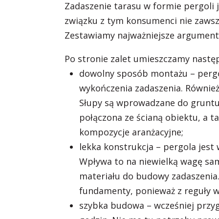
Zadaszenie tarasu w formie pergoli
związku z tym konsumenci nie zawsz
Zestawiamy najważniejsze argumenty
Po stronie zalet umieszczamy następ
dowolny sposób montażu – pergo
wykończenia zadaszenia. Równie
Słupy są wprowadzane do gruntu 
połączona ze ścianą obiektu, a 
kompozycje aranżacyjne;
lekka konstrukcja – pergola jes
Wpływa to na niewielką wagę sam
materiału do budowy zadaszenia.
fundamenty, ponieważ z reguły wy
szybka budowa – wcześniej przyg