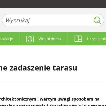
stalacje
Wokół domu
Urządzani
ne zadaszenie tarasu
rchitektonicznym i wartym uwagi sposobem na