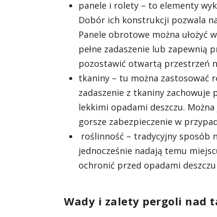
panele i rolety – to elementy w
Dobór ich konstrukcji pozwala 
Panele obrotowe można ułożyć w 
pełne zadaszenie lub zapewnią p
pozostawić otwartą przestrzeń 
tkaniny – tu można zastosować r
zadaszenie z tkaniny zachowuje 
lekkimi opadami deszczu. Można j
gorsze zabezpieczenie w przypa
roślinność – tradycyjny sposób n
jednocześnie nadają temu miejs
ochronić przed opadami deszczu
Wady i zalety pergoli nad