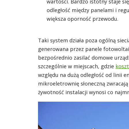
wartości. Bardzo istotny staje si
odległość między panelami i reg
większa oporność przewodu.
Taki system działa poza ogólną siecią
generowana przez panele fotowolta
bezpośrednio zasilać domowe urządze
szczególnie w miejscach, gdzie
koszt
względu na dużą odległość od linii 
mikroeletrownię słoneczną zwracają s
żywotność instalacji wynosi co najmni