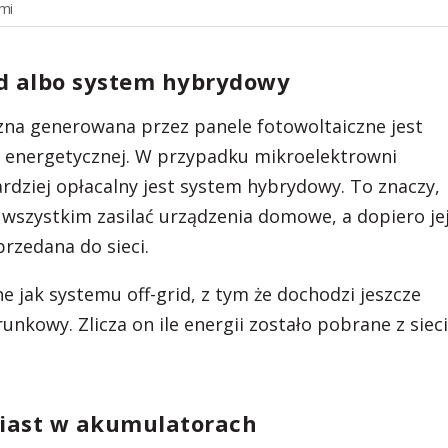
mi
id albo system hybrydowy
zna generowana przez panele fotowoltaiczne jest
 energetycznej. W przypadku mikroelektrowni
rdziej opłacalny jest system hybrydowy. To znaczy,
wszystkim zasilać urządzenia domowe, a dopiero je
rzedana do sieci.
 jak systemu off-grid, z tym że dochodzi jeszcze
nkowy. Zlicza on ile energii zostało pobrane z sieci
miast w akumulatorach