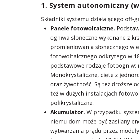
1. System autonomiczny (
Składniki systemu działającego off-gr
Panele fotowoltaiczne.
Podstaw
ogniwa słoneczne wykonane z kr
promieniowania słonecznego w ene
fotowoltaicznego odkrytego w 183
podstawowe rodzaje fotoogniw: mo
Monokrystaliczne, cięte z jedno
oraz żywotność. Są też droższe 
też w dużych instalacjach fotowo
polikrystaliczne.
Akumulator.
W przypadku system
niemu dom może być zasilany ene
wytwarzania prądu przez moduły 