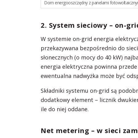
Dom energooszczędny z panelami fotowoltaiczny
2. System sieciowy – on-gr
W systemie on-grid energia elektryc
przekazywana bezpośrednio do sieci
słonecznych (o mocy do 40 kW) najba
energia elektryczna powinna przede 
ewentualna nadwyżka może być odsp
Składniki systemu on-grid są podobne
dodatkowy element – licznik dwukieru
ile do niej oddane.
Net metering – w sieci za