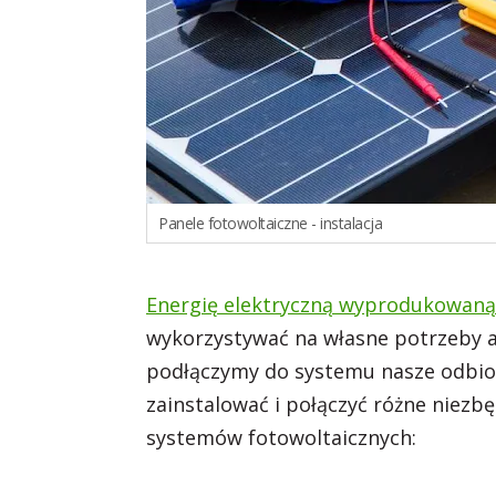
Panele fotowoltaiczne - instalacja
Energię elektryczną wyprodukowaną 
wykorzystywać na własne potrzeby a
podłączymy do systemu nasze odbiorn
zainstalować i połączyć różne niez
systemów fotowoltaicznych: