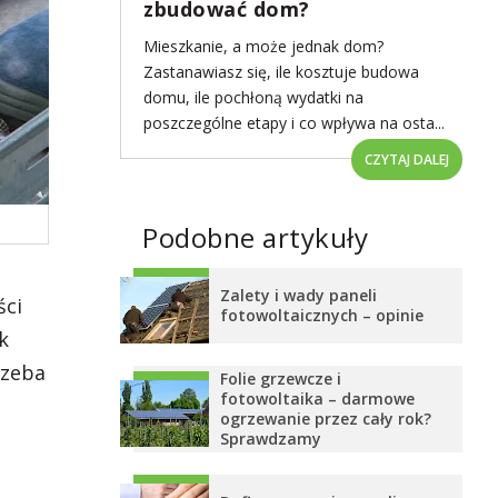
zbudować dom?
Mieszkanie, a może jednak dom?
Zastanawiasz się, ile kosztuje budowa
domu, ile pochłoną wydatki na
poszczególne etapy i co wpływa na osta...
CZYTAJ DALEJ
Podobne artykuły
Zalety i wady paneli
ści
fotowoltaicznych – opinie
k
rzeba
Folie grzewcze i
fotowoltaika – darmowe
ogrzewanie przez cały rok?
Sprawdzamy