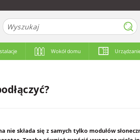
stalacje
Wokół domu
Urządzani
podłączyć?
na nie składa się z samych tylko modułów słonecz