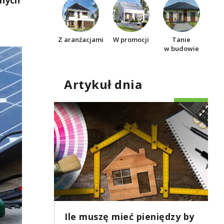
nnych
Z aranżacjami
W promocji
Tanie
w budowie
Artykuł dnia
Ile muszę mieć pieniędzy by