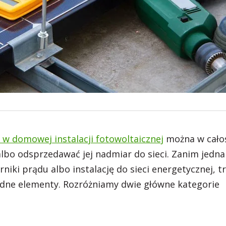
w domowej instalacji fotowoltaicznej
można w cało
lbo odsprzedawać jej nadmiar do sieci. Zanim jedna
iki prądu albo instalację do sieci energetycznej, t
będne elementy. Rozróżniamy dwie główne kategorie