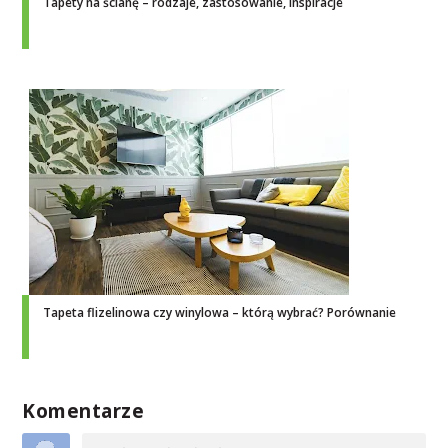
Tapety na ścianę – rodzaje, zastosowanie, inspiracje
Tapeta flizelinowa czy winylowa – którą wybrać? Porównanie
Komentarze