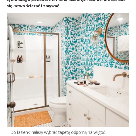
się łatwo ścierać i zmywać.
Do łazienki należy wybrać tapetę odporną na wilgoć