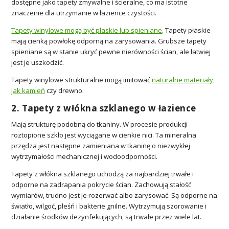
dostępne jako tapety zmywalne i ścieralne, co ma istotne
znaczenie dla utrzymanie w łazience czystości.
Tapety winylowe mogą być płaskie lub spieniane
. Tapety płaskie
mają cienką powłokę odporną na zarysowania. Grubsze tapety
spieniane są w stanie ukryć pewne nierówności ścian, ale łatwiej
jest je uszkodzić.
Tapety winylowe strukturalne mogą imitować
naturalne materiały,
jak kamień
czy drewno.
2. Tapety z włókna szklanego w łazience
Mają strukturę podobną do tkaniny. W procesie produkcji
roztopione szkło jest wyciągane w cienkie nici. Ta mineralna
przędza jest następne zamieniana w tkaninę o niezwykłej
wytrzymałości mechanicznej i wodoodporności.
Tapety z włókna szklanego uchodzą za najbardziej trwałe i
odporne na zadrapania pokrycie ścian. Zachowują stałość
wymiarów, trudno jest je rozerwać albo zarysować. Są odporne na
światło, wilgoć, pleśń i bakterie gnilne. Wytrzymują szorowanie i
działanie środków dezynfekujących, są trwałe przez wiele lat.