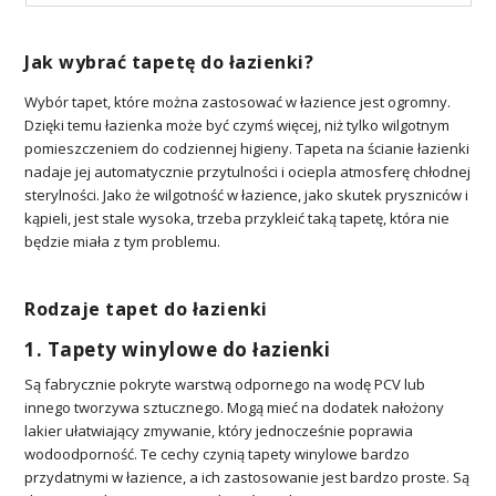
Jak wybrać tapetę do łazienki?
Wybór tapet, które można zastosować w łazience jest ogromny.
Dzięki temu łazienka może być czymś więcej, niż tylko wilgotnym
pomieszczeniem do codziennej higieny. Tapeta na ścianie łazienki
nadaje jej automatycznie przytulności i ociepla atmosferę chłodnej
sterylności. Jako że wilgotność w łazience, jako skutek pryszniców i
kąpieli, jest stale wysoka, trzeba przykleić taką tapetę, która nie
będzie miała z tym problemu.
Rodzaje tapet do łazienki
1. Tapety winylowe do łazienki
Są fabrycznie pokryte warstwą odpornego na wodę PCV lub
innego tworzywa sztucznego. Mogą mieć na dodatek nałożony
lakier ułatwiający zmywanie, który jednocześnie poprawia
wodoodporność. Te cechy czynią tapety winylowe bardzo
przydatnymi w łazience, a ich zastosowanie jest bardzo proste. Są