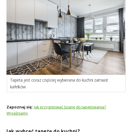
Tapeta jest coraz częściej wybierana do kuchni zamiast
kafelków
Zapoznaj się:
Jak przygotować ścianę do tapetowania?
Wyjaśniamy
Jak wybrać tapetę do kuchni?