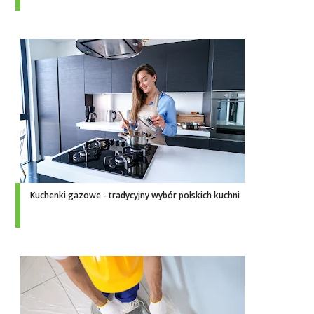
Kuchenki gazowe - tradycyjny wybór polskich kuchni