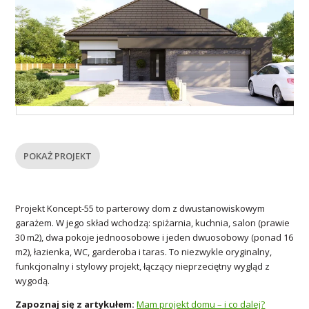
POKAŻ PROJEKT
Projekt Koncept-55 to parterowy dom z dwustanowiskowym
garażem. W jego skład wchodzą: spiżarnia, kuchnia, salon (prawie
30 m2), dwa pokoje jednoosobowe i jeden dwuosobowy (ponad 16
m2), łazienka, WC, garderoba i taras. To niezwykle oryginalny,
funkcjonalny i stylowy projekt, łączący nieprzeciętny wygląd z
wygodą.
Zapoznaj się z artykułem:
Mam projekt domu – i co dalej?