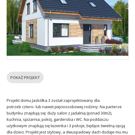
POKAŻ PROJEKT
Projekt domu Jaskółka 3 został zaprojektowany dla
potrzeb cztero- lub nawet pięcioosobowej rodziny. Na parterze
budynku znajdują się: duży salon z jadalnią (ponad 30m2),
kuchnia, spiżarnia, pokój, garderoba i WC. Na poddaszu
użytkowym znajdują się łazienka i 3 pokoje, będące świetną opcją
dla dzieci. Projekt jest stylowy, a dwuspadowy dach dodaje mu mu