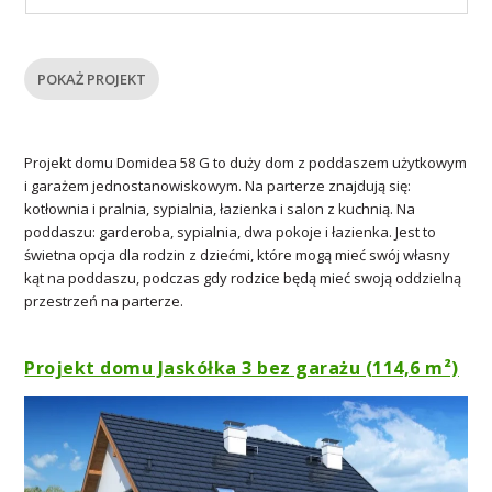
POKAŻ PROJEKT
Projekt domu Domidea 58 G to duży dom z poddaszem użytkowym
i garażem jednostanowiskowym. Na parterze znajdują się:
kotłownia i pralnia, sypialnia, łazienka i salon z kuchnią. Na
poddaszu: garderoba, sypialnia, dwa pokoje i łazienka. Jest to
świetna opcja dla rodzin z dziećmi, które mogą mieć swój własny
kąt na poddaszu, podczas gdy rodzice będą mieć swoją oddzielną
przestrzeń na parterze.
Projekt domu Jaskółka 3 bez garażu (114,6 m²)