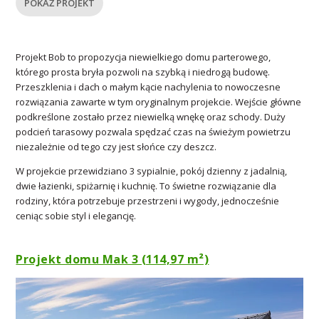
POKAŻ PROJEKT
Projekt Bob to propozycja niewielkiego domu parterowego,
którego prosta bryła pozwoli na szybką i niedrogą budowę.
Przeszklenia i dach o małym kącie nachylenia to nowoczesne
rozwiązania zawarte w tym oryginalnym projekcie. Wejście główne
podkreślone zostało przez niewielką wnękę oraz schody. Duży
podcień tarasowy pozwala spędzać czas na świeżym powietrzu
niezależnie od tego czy jest słońce czy deszcz.
W projekcie przewidziano 3 sypialnie, pokój dzienny z jadalnią,
dwie łazienki, spiżarnię i kuchnię. To świetne rozwiązanie dla
rodziny, która potrzebuje przestrzeni i wygody, jednocześnie
ceniąc sobie styl i elegancję.
Projekt domu Mak 3 (114,97 m²)