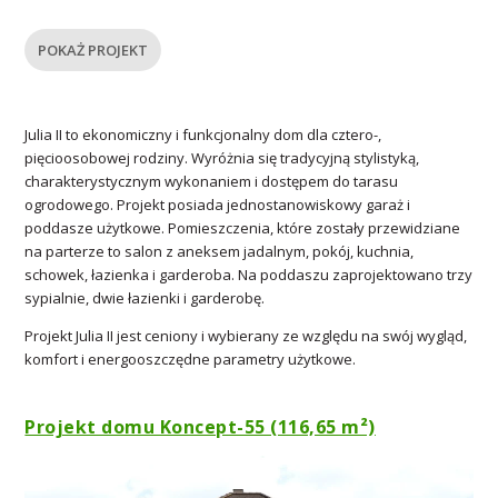
POKAŻ PROJEKT
Julia II to ekonomiczny i funkcjonalny dom dla cztero-,
pięcioosobowej rodziny. Wyróżnia się tradycyjną stylistyką,
charakterystycznym wykonaniem i dostępem do tarasu
ogrodowego. Projekt posiada jednostanowiskowy garaż i
poddasze użytkowe. Pomieszczenia, które zostały przewidziane
na parterze to salon z aneksem jadalnym, pokój, kuchnia,
schowek, łazienka i garderoba. Na poddaszu zaprojektowano trzy
sypialnie, dwie łazienki i garderobę.
Projekt Julia II jest ceniony i wybierany ze względu na swój wygląd,
komfort i energooszczędne parametry użytkowe.
Projekt domu Koncept-55 (116,65 m²)