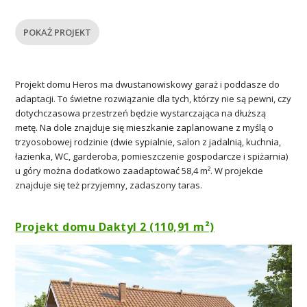
POKAŻ PROJEKT
Projekt domu Heros ma dwustanowiskowy garaż i poddasze do
adaptacji. To świetne rozwiązanie dla tych, którzy nie są pewni, czy
dotychczasowa przestrzeń będzie wystarczająca na dłuższą
metę. Na dole znajduje się mieszkanie zaplanowane z myślą o
trzyosobowej rodzinie (dwie sypialnie, salon z jadalnią, kuchnia,
łazienka, WC, garderoba, pomieszczenie gospodarcze i spiżarnia)
u góry można dodatkowo zaadaptować 58,4 m². W projekcie
znajduje się też przyjemny, zadaszony taras.
Projekt domu Daktyl 2 (110,91 m²)