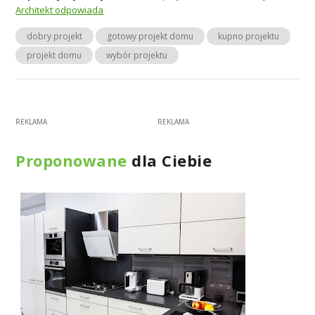
Architekt odpowiada
dobry projekt
gotowy projekt domu
kupno projektu
projekt domu
wybór projektu
Proponowane
dla Ciebie