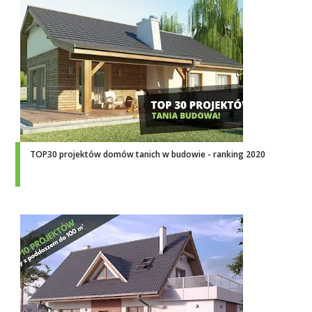
TOP30 projektów domów tanich w budowie - ranking 2020