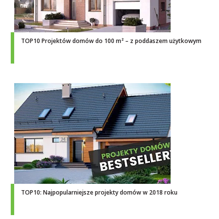
TOP10 Projektów domów do 100 m² – z poddaszem użytkowym
TOP10: Najpopularniejsze projekty domów w 2018 roku