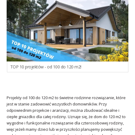
TOP 10 projektów - od 100 do 120 m2!
Projekty od 100 do 120 m2 to świetne rodzinne rozwiązanie, które
jest w stanie zadowowić wszystkich domowników. Przy
odpowiednim projekcie i aranżacji, można zbudować idealne i
ciepłe gniazdko dla całej rodziny. Uznaje się, że dom do 120 m2 to
wygodne i funkcjonalne rozwiązanie dla czterosobowej rodziny,
więc jeżeli mamy dzieci lub w przyszłości planujemy powiększyć