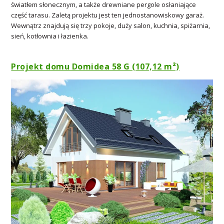
światłem słonecznym, a także drewniane pergole osłaniające
część tarasu. Zaletą projektu jest ten jednostanowiskowy garaż.
Wewnątrz znajdują się trzy pokoje, duży salon, kuchnia, spiżarnia,
sień, kotłownia i łazienka.
Projekt domu Domidea 58 G (107,12 m²)