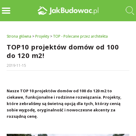
Strona główna
>
Projekty
>
TOP - Polecane przez architekta
TOP10 projektów domów od 100
do 120 m2!
2019-11-15
Nasze TOP 10 projektów domów od 100 do 120 m2 to
ciekawe, funkcjonalne i rodzinne rozwiązania. Projekty,
które zebraliśmy są świetną opcją dla tych, którzy cenią
sobie wygodę, oryginalność i nowoczesne akcenty za
rozsądną cenę.