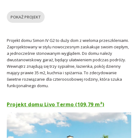
POKAŻ PROJEKT
Projekt domu Simon IV G2 to duży dom z wieloma przeszkleniami.
Zaprojektowany w stylu nowoczesnym zaskakuje swoim ciepłym,
a jednocześnie stonowanym wyglądem. Do domu należy
dwustanowiskowy garaż, będący ułatwieniem podczas podróży.
Wewnątrz znajdują się trzy sypialnie, łazienka, pokój dzienny
mający prawie 35 m2, kuchnia i spiżarnia. To zdecydowanie
świetne rozwiązanie dla czteroosobowej rodziny, która szuka
funkcjonalnego domu.
Projekt domu Livo Termo (109,79 m²)