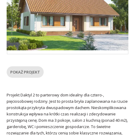
POKAŻ PROJEKT
Projekt Daktyl 2 to parterowy dom idealny dla cztero-,
pięciosobowej rodziny. Jest to prosta bryła zaplanowana na rzucie
prostokąta przykryta dwuspadowym dachem. Nieskomplikowana
konstrukcja wpływa na krótki czas realizacji i zdecydowanie
przystępną cenę. Dom ma 3 pokoje, salon z kuchnią (ponad 40 m2),
garderobę, WC i pomieszczenie gospodarcze. To świetne
rozwiązanie dla tych, którzy cenią sobie klasyczne rozwiązania,