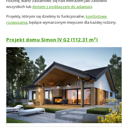
rodzinę, warto zastanowić się nad metrażem jaki zadowoli
wszystkich lub
domem z poddaszem do adaptacji
.
Projekty, którymi się dzielimy to funkcjonalne,
komfortowe
rozwiązania
, będące wymarzonym miejscem dla każdej rodziny.
Projekt domu Simon IV G2 (112,31 m²)