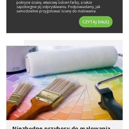
pokrycie ściany, właściwy odcień farby, a także
zapobiegnie jej odpryskiwaniu. Podpowiadamy, jak
samodzielnie przygotować ściany do malowania.
CZYTAJ DALEJ
Niezbędne przybory do malowania