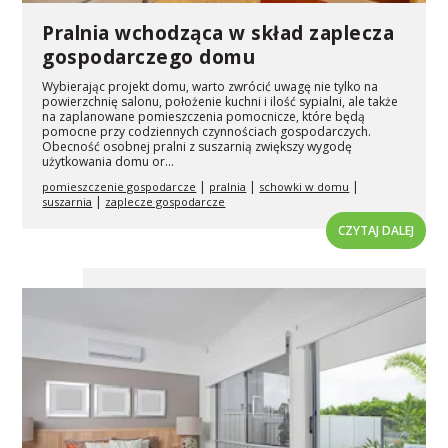
Pralnia wchodząca w skład zaplecza
gospodarczego domu
Wybierając projekt domu, warto zwrócić uwagę nie tylko na
powierzchnię salonu, położenie kuchni i ilość sypialni, ale także
na zaplanowane pomieszczenia pomocnicze, które będą
pomocne przy codziennych czynnościach gospodarczych.
Obecność osobnej pralni z suszarnią zwiększy wygodę
użytkowania domu or...
|
|
|
pomieszczenie gospodarcze
pralnia
schowki w domu
|
suszarnia
zaplecze gospodarcze
CZYTAJ DALEJ