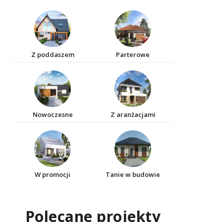
Z poddaszem
Parterowe
Nowoczesne
Z aranżacjami
W promocji
Tanie w budowie
Polecane projekty