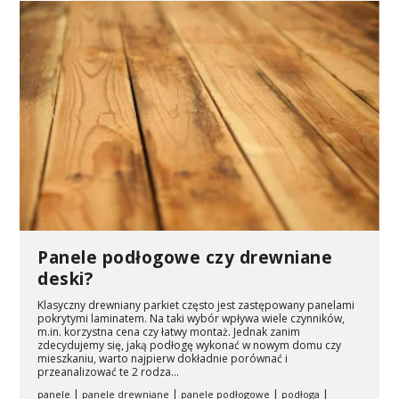
Panele podłogowe czy drewniane
deski?
Klasyczny drewniany parkiet często jest zastępowany panelami
pokrytymi laminatem. Na taki wybór wpływa wiele czynników,
m.in. korzystna cena czy łatwy montaż. Jednak zanim
zdecydujemy się, jaką podłogę wykonać w nowym domu czy
mieszkaniu, warto najpierw dokładnie porównać i
przeanalizować te 2 rodza...
|
|
|
|
panele
panele drewniane
panele podłogowe
podłoga