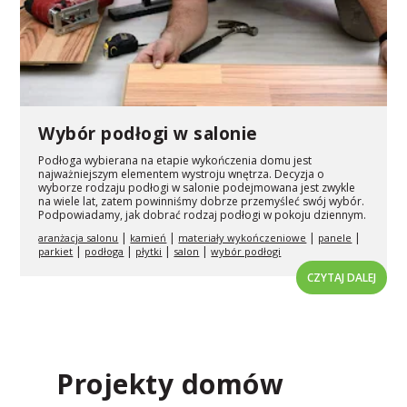
Wybór podłogi w salonie
Podłoga wybierana na etapie wykończenia domu jest
najważniejszym elementem wystroju wnętrza. Decyzja o
wyborze rodzaju podłogi w salonie podejmowana jest zwykle
na wiele lat, zatem powinniśmy dobrze przemyśleć swój wybór.
Podpowiadamy, jak dobrać rodzaj podłogi w pokoju dziennym.
|
|
|
|
aranżacja salonu
kamień
materiały wykończeniowe
panele
|
|
|
|
parkiet
podłoga
płytki
salon
wybór podłogi
CZYTAJ DALEJ
Projekty domów