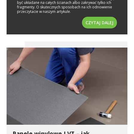
być układane na całych ścianach albo zakrywać tylko ich
fragmenty. O skutecznych sposobach na ich odnowienie
przeczytacie w naszym artykule.
CZYTAJ DALEJ
Panele winylowe LVT – jak