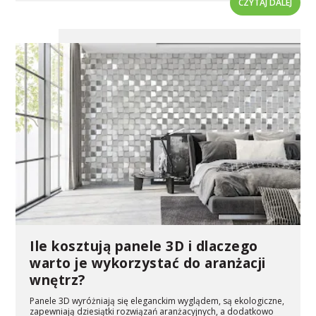
CZYTAJ DALEJ
Ile kosztują panele 3D i dlaczego
warto je wykorzystać do aranżacji
wnętrz?
Panele 3D wyróżniają się eleganckim wyglądem, są ekologiczne,
zapewniają dziesiątki rozwiązań aranżacyjnych, a dodatkowo