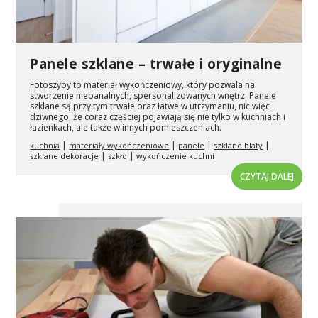
Panele szklane – trwałe i oryginalne
Fotoszyby to materiał wykończeniowy, który pozwala na
stworzenie niebanalnych, spersonalizowanych wnętrz. Panele
szklane są przy tym trwałe oraz łatwe w utrzymaniu, nic więc
dziwnego, że coraz częściej pojawiają się nie tylko w kuchniach i
łazienkach, ale także w innych pomieszczeniach.
|
|
|
|
kuchnia
materiały wykończeniowe
panele
szklane blaty
|
|
szklane dekoracje
szkło
wykończenie kuchni
CZYTAJ DALEJ