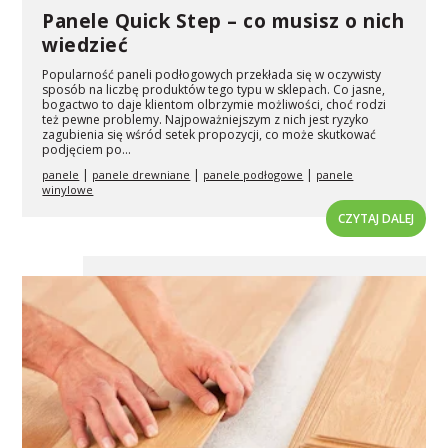
Panele Quick Step – co musisz o nich
wiedzieć
Popularność paneli podłogowych przekłada się w oczywisty
sposób na liczbę produktów tego typu w sklepach. Co jasne,
bogactwo to daje klientom olbrzymie możliwości, choć rodzi
też pewne problemy. Najpoważniejszym z nich jest ryzyko
zagubienia się wśród setek propozycji, co może skutkować
podjęciem po...
|
|
|
panele
panele drewniane
panele podłogowe
panele
winylowe
CZYTAJ DALEJ