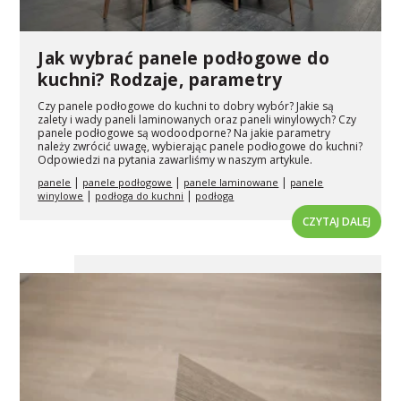
Jak wybrać panele podłogowe do
kuchni? Rodzaje, parametry
Czy panele podłogowe do kuchni to dobry wybór? Jakie są
zalety i wady paneli laminowanych oraz paneli winylowych? Czy
panele podłogowe są wodoodporne? Na jakie parametry
należy zwrócić uwagę, wybierając panele podłogowe do kuchni?
Odpowiedzi na pytania zawarliśmy w naszym artykule.
|
|
|
panele
panele podłogowe
panele laminowane
panele
|
|
winylowe
podłoga do kuchni
podłoga
CZYTAJ DALEJ