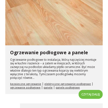
Ogrzewanie podłogowe a panele
Ogrzewanie podłogowe to instalacja, którą najczęściej montuje
się w kuchni i łazience – a zatem w miejscach, w których
zazwyczaj na podłodze układamy płytki ceramiczne. Być może
właśnie dlatego ten typ ogrzewania kojarzy się niektórym
wyłącznie z terakotą. Tymczasem podłogówkę możemy
połączyć równie...
|
|
bezpieczne ogrzewanie
elektryczne ogrzewanie podłogowe
|
|
ogrzewanie podłogowe
panele
panele podłogowe
CZYTAJ DALEJ