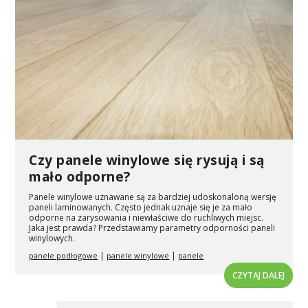
Czy panele winylowe się rysują i są
mało odporne?
Panele winylowe uznawane są za bardziej udoskonaloną wersję
paneli laminowanych. Często jednak uznaje się je za mało
odporne na zarysowania i niewłaściwe do ruchliwych miejsc.
Jaka jest prawda? Przedstawiamy parametry odporności paneli
winylowych.
|
|
panele podłogowe
panele winylowe
panele
CZYTAJ DALEJ