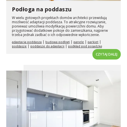
Podłoga na poddaszu
W wielu gotowych projektach domów architekci przewidują
możliwość adaptacji poddasza. To atrakcyjne rozwiązanie,
ponieważ umożliwia modyfikację powierzchni domu. Aby
przygotować dodatkowe pokoje do zamieszkania, najpierw
trzeba jednak zadbać o ich odpowiednie wykończenie.
|
|
|
|
adaptacja poddasza
budowa podłogi
panele
parkiet
|
|
poddasze
poddasze do adaptacji
podkład pod posadzkę
CZYTAJ DALEJ