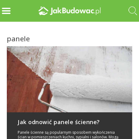
panele
Jak odnowić panele ścienne?
Panele ścienne są popularnym sposobem wykończenia
ścian w pomieszczeniach kuchni, sypialni i salonów. Mogą