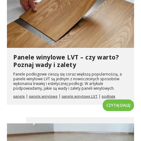
Panele winylowe LVT – czy warto?
Poznaj wady i zalety
Panele podłogowe cieszą się coraz większą popularnością, a
panele winylowe LVT są jednym z nowoczesnych sposobów
wykonania trwałej i estetycznej podłogi. W artykule
podpowiadamy, jakie są wady i zalety paneli winylowych.
|
|
|
panele
panele winylowe
panele winylowe LVT
podłoga
CZYTAJ DALEJ