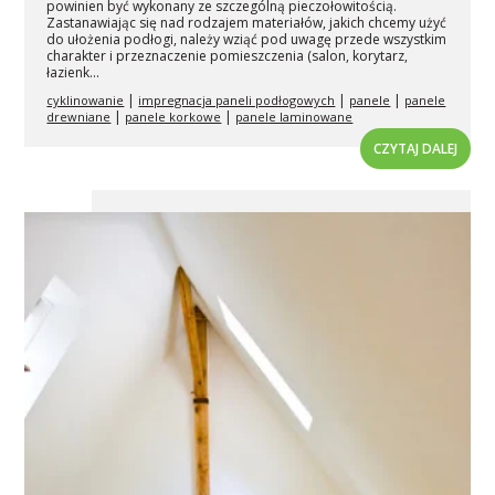
powinien być wykonany ze szczególną pieczołowitością.
Zastanawiając się nad rodzajem materiałów, jakich chcemy użyć
do ułożenia podłogi, należy wziąć pod uwagę przede wszystkim
charakter i przeznaczenie pomieszczenia (salon, korytarz,
łazienk...
|
|
|
cyklinowanie
impregnacja paneli podłogowych
panele
panele
|
|
drewniane
panele korkowe
panele laminowane
CZYTAJ DALEJ