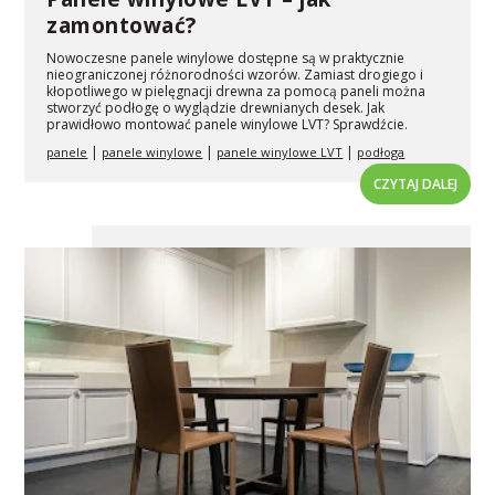
zamontować?
Nowoczesne panele winylowe dostępne są w praktycznie
nieograniczonej różnorodności wzorów. Zamiast drogiego i
kłopotliwego w pielęgnacji drewna za pomocą paneli można
stworzyć podłogę o wyglądzie drewnianych desek. Jak
prawidłowo montować panele winylowe LVT? Sprawdźcie.
|
|
|
panele
panele winylowe
panele winylowe LVT
podłoga
CZYTAJ DALEJ