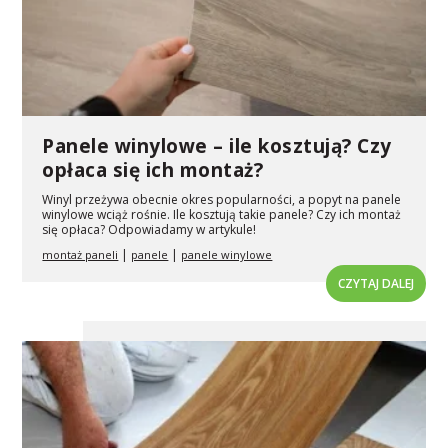
Panele winylowe – ile kosztują? Czy
opłaca się ich montaż?
Winyl przeżywa obecnie okres popularności, a popyt na panele
winylowe wciąż rośnie. Ile kosztują takie panele? Czy ich montaż
się opłaca? Odpowiadamy w artykule!
|
|
montaż paneli
panele
panele winylowe
CZYTAJ DALEJ