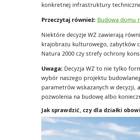
konkretnej infrastruktury techniczn
Przeczytaj również:
Budowa domu n
Niektóre decyzje WZ zawierają równi
krajobrazu kulturowego, zabytków c
Natura 2000 czy strefy ochrony kons
Uwaga:
Decyzja WZ to nie tylko fo
wybór naszego projektu budowlaneg
parametrów wskazanych w decyzji,
pozwolenia na budowę albo koniecz
Jak sprawdzić, czy dla działki obo