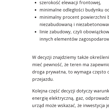
szerokość elewacji frontowej,
minimalne odległości budynku od 
minimalny procent powierzchni bi
niezabudowaną i niezabetonowaną
linie zabudowy, czyli obowiązkow
innych elementów zagospodarowa
W decyzji znajdziemy także określen
mieć pewność, że teren ma zapewnion
droga prywatna, to wymaga często 
przejazdu.
Kolejna część decyzji dotyczy warun
energię elektryczną, gaz, odprowad
urząd może wskazać, że inwestycja 