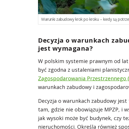
Warunki zabudowy krok po kroku – kiedy są potrzeb
Decyzja o warunkach zabu
jest wymagana?
W polskim systemie prawnym od lat 
być zgodna z ustaleniami planistyc
Zagospodarowania Przestrzennego 
warunkach zabudowy i zagospodarow
Decyzja o warunkach zabudowy jest 
tam, gdzie nie obowiązuje MPZP, i w
jak wysoki może być budynek, czy też
nieruchomości. Określa również spo