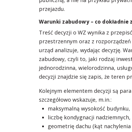
publiczną, a nie na przykład pryw
przejazdu.
Warunki zabudowy – co dokładnie 
Treść decyzji o WZ wynika z przepi
przestrzennym oraz z rozporządzeń 
urząd analizuje, wydając decyzję. W
zabudowy, czyli to, jaki rodzaj inw
jednorodzinna, wielorodzinna, usłu
decyzji znajdzie się zapis, że teren
Kolejnym elementem decyzji są para
szczegółowo wskazuje, m.in.:
maksymalną wysokość budynku,
liczbę kondygnacji nadziemnych,
geometrię dachu (kąt nachylenia 