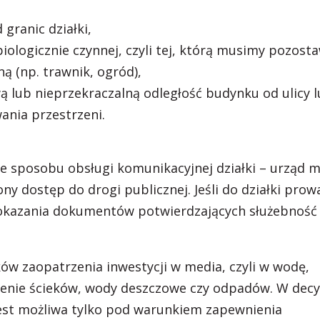
granic działki,
ologicznie czynnej, czyli tej, którą musimy pozosta
 (np. trawnik, ogród),
ą lub nieprzekraczalną odległość budynku od ulicy 
nia przestrzeni.
ie sposobu obsługi komunikacyjnej działki – urząd m
y dostęp do drogi publicznej. Jeśli do działki prow
okazania dokumentów potwierdzających służebność
ków zaopatrzenia inwestycji w media, czyli w wodę,
zenie ścieków, wody deszczowe czy odpadów. W decy
jest możliwa tylko pod warunkiem zapewnienia