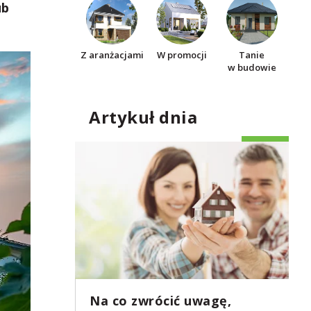
ub
Z aranżacjami
W promocji
Tanie
w budowie
Artykuł dnia
Na co zwrócić uwagę,