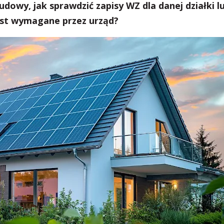
dowy, jak sprawdzić zapisy WZ dla danej działki l
jest wymagane przez urząd?