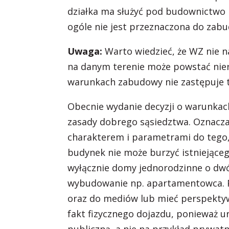
działka ma służyć pod budownictwo
ogóle nie jest przeznaczona do zab
Uwaga:
Warto wiedzieć, że WZ nie na
na danym terenie może powstać nie
warunkach zabudowy nie zastępuje 
Obecnie wydanie decyzji o warunkac
zasady dobrego sąsiedztwa. Oznacza
charakterem i parametrami do tego, 
budynek nie może burzyć istniejącego
wyłącznie domy jednorodzinne o dwóc
wybudowanie np. apartamentowca. P
oraz do mediów lub mieć perspektyw
fakt fizycznego dojazdu, ponieważ ur