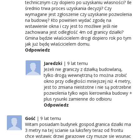
technicznym czy dopiero po uzyskaniu własności? Ile
średnio trwa proces uzyskania decyzji? Czy
wymagane jest zgłoszenie czy uzyskanie pozwolenia
na budowę? Kto powinien wydać zgodę na
wstawienie okna i czy jest to możliwe jeśli nie
zachowana jest odległość 4m od granicy działki?
Gmina będzie właścicielem drogi dopiero rok po tym
jak już będę właścicielem domu.
Odpowiedz
Jaredzki
9 lat temu
Jeżeli nie graniczy z działką budowlaną,
tylko drogą wewnętrzną to można zrobić
okno przy odległości mniejszej niż 4 metry,
jest to zmiana nieistotne i nie są potrzebne
pozwolenia tylko wpis kierownika budowy +
plus rysunki zamienne do odbioru
Odpowiedz
Gość
9 lat temu
Witam posiadam budynek gospod.granica dzialki ma
3 metry na tej scianie sa luksfery teraz od frontu
chce wstawic drzwi garazowe czy musze sie wsunac