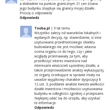
a dokładnie na punkcie granicznym 21 cen śćiana
jego budynku znajduje się granicy mojej działki .
Proszę o odpowiedz
Odpowiedz
Tooba.pl
9 lat temu
Wszystko zależy od warunków lokalnych i
wydanych decyzji, np. stwierdzenie, iż inne
usytuowane przedmiotowego obiektu
budowlanego nie jest możliwe; własna
ocena organu co do tego, czy i jakie
względy przemawiały za tym, aby
przedłożyć interes inwestora nad
interesami właścicieli sąsiedniej działki, a
także przeprowadzenie analizy wykazującej,
że organy orzekające w sprawie miały na
uwadze wyjątkowy charakter dyspozycji §
12 ust. 3; poddanie analizie kwestii wielkości
działki inwestora i możliwości usytuowania
budynku w odległości zgodnej z przepisami.
Najlepiej udać się do urzędu, aby uzyskać
te informacje.
Odpowiedz