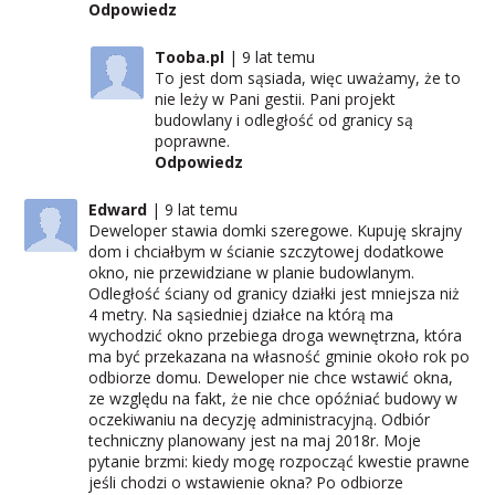
Odpowiedz
Tooba.pl
9 lat temu
To jest dom sąsiada, więc uważamy, że to
nie leży w Pani gestii. Pani projekt
budowlany i odległość od granicy są
poprawne.
Odpowiedz
Edward
9 lat temu
Deweloper stawia domki szeregowe. Kupuję skrajny
dom i chciałbym w ścianie szczytowej dodatkowe
okno, nie przewidziane w planie budowlanym.
Odległość ściany od granicy działki jest mniejsza niż
4 metry. Na sąsiedniej działce na którą ma
wychodzić okno przebiega droga wewnętrzna, która
ma być przekazana na własność gminie około rok po
odbiorze domu. Deweloper nie chce wstawić okna,
ze względu na fakt, że nie chce opóźniać budowy w
oczekiwaniu na decyzję administracyjną. Odbiór
techniczny planowany jest na maj 2018r. Moje
pytanie brzmi: kiedy mogę rozpocząć kwestie prawne
jeśli chodzi o wstawienie okna? Po odbiorze