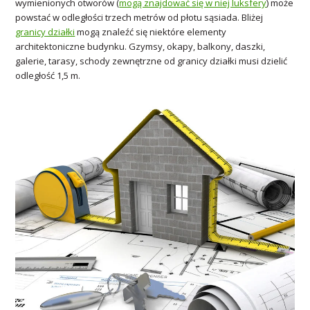
wymienionych otworów (
mogą znajdować się w niej luksfery
) może
powstać w odległości trzech metrów od płotu sąsiada. Bliżej
granicy działki
mogą znaleźć się niektóre elementy
architektoniczne budynku. Gzymsy, okapy, balkony, daszki,
galerie, tarasy, schody zewnętrzne od granicy działki musi dzielić
odległość 1,5 m.