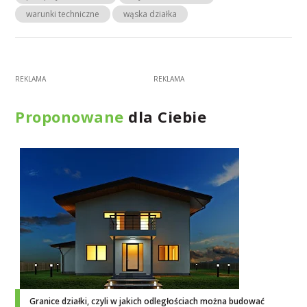
warunki techniczne
wąska działka
Proponowane
dla Ciebie
Granice działki, czyli w jakich odległościach można budować