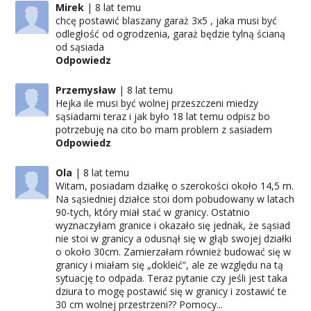
Mirek
8 lat temu
chcę postawić blaszany garaż 3x5 , jaka musi być
odległość od ogrodzenia, garaż będzie tylną ścianą
od sąsiada
Odpowiedz
Przemysław
8 lat temu
Hejka ile musi być wolnej przeszczeni miedzy
sąsiadami teraz i jak było 18 lat temu odpisz bo
potrzebuję na cito bo mam problem z sasiadem
Odpowiedz
Ola
8 lat temu
Witam, posiadam działkę o szerokości około 14,5 m.
Na sąsiedniej działce stoi dom pobudowany w latach
90-tych, który miał stać w granicy. Ostatnio
wyznaczyłam granice i okazało się jednak, że sąsiad
nie stoi w granicy a odusnął się w głąb swojej działki
o około 30cm. Zamierzałam również budować się w
granicy i miałam się „dokleić”, ale ze względu na tą
sytuację to odpada. Teraz pytanie czy jeśli jest taka
dziura to mogę postawić się w granicy i zostawić te
30 cm wolnej przestrzeni?? Pomocy...