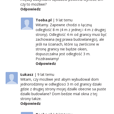
czy to możliwe?
Odpowiedz
Tooba.pl
9 lat temu
Witamy. Zapewne chodzi o łączną
odległość 8 m (4 m z jednej i 4 m z drugiej
strony). Odległość 4 m od granicy musi być
zachowana (wg prawa budowlanego), ale
jeśli na ścianach, które są zwrócone w
stronę granicy nie będzie okien,
dopuszczalna jest odległość 3 m.
Pozdrawiamy!
Odpowiedz
Łukasz
9 lat temu
Witam, czy mozliwe jest abym wybudowal dom
jednorodzinny w odlwglosci 3 m od granicy dziaki
gdzie z drugiej strony mojej dzialki obecnie sa puste
dzialki budowlane? Dom bedzie mial okna z tej
strony takze.
Odpowiedz