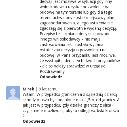
decyzji jest możliwe w sytuacji gdy inny
wnioskodawca uzyskał pozwolenie na
budowę na tym terenie lub gdy dla tego
terenu uchwalony został miejscowy plan
zagospodarowania, a jego ustalenia nie
zgadzają się z pierwotnie wydaną decyzją.
Przepisy te – zmiana decyzji z powodu
innego wnioskodawcy – nie mają
zastosowania jeśli została wydana
ostateczna decyzja o pozwoleniu na
budowę. W Pana przypadku jest możliwe,
że wystąpił jeden z tych dwóch przypadków
- ale to należy sprawdzić w urzędzie.
Pozdrawiamy!
Odpowiedz
Mirek
9 lat temu
Witam. W przypadku graniczenia z sąsiednią działką
schody musza byc oddalone min. 1,5m. od granicy. A
jak jest w przypadku, gdy dzialka graniczy z ulica -
czy istnieje mozliwosc, aby ta odleglosc byla krotsza
?
Odpowiedz