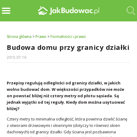
Strona główna
>
Prawo
>
Formalności i prawo
Budowa domu przy granicy działki
2015-07-16
Przepisy regulują odległości od granicy działki, w jakich
wolno budować dom. W większości przypadków nie może
on powstać bliżej niż cztery metry od płotu sąsiada. Są
jednak wyjątki od tej reguły. Kiedy dom można usytuować
bliżej?
Cztery metry to minimalna odległość, która powinna dzielić ścianę
z otworami drzwiowymi i okiennymi (dotyczy to również okien
dachowych) od granicy działki. Gdy ściana jest pozbawiona