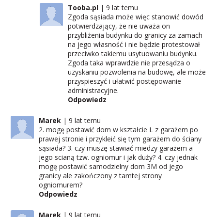
Tooba.pl
9 lat temu
Zgoda sąsiada może więc stanowić dowód
potwierdzający, że nie uważa on
przybliżenia budynku do granicy za zamach
na jego własność i nie będzie protestował
przeciwko takiemu usytuowaniu budynku.
Zgoda taka wprawdzie nie przesądza o
uzyskaniu pozwolenia na budowę, ale może
przyspieszyć i ułatwić postępowanie
administracyjne.
Odpowiedz
Marek
9 lat temu
2. mogę postawić dom w kształcie L z garażem po
prawej stronie i przykleić się tym garażem do ściany
sąsiada? 3. czy muszę stawiać miedzy garażem a
jego scianą tzw. ogniomur i jak duży? 4. czy jednak
mogę postawić samodzielny dom 3M od jego
granicy ale zakończony z tamtej strony
ogniomurem?
Odpowiedz
Marek
9 lat temu