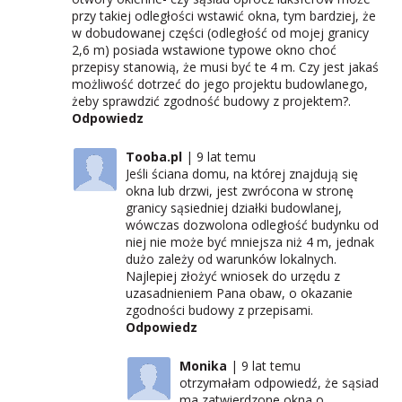
przy takiej odległości wstawić okna, tym bardziej, że
w dobudowanej części (odległość od mojej granicy
2,6 m) posiada wstawione typowe okno choć
przepisy stanowią, że musi być te 4 m. Czy jest jakaś
możliwość dotrzeć do jego projektu budowlanego,
żeby sprawdzić zgodność budowy z projektem?.
Odpowiedz
Tooba.pl
9 lat temu
Jeśli ściana domu, na której znajdują się
okna lub drzwi, jest zwrócona w stronę
granicy sąsiedniej działki budowlanej,
wówczas dozwolona odległość budynku od
niej nie może być mniejsza niż 4 m, jednak
dużo zależy od warunków lokalnych.
Najlepiej złożyć wniosek do urzędu z
uzasadnieniem Pana obaw, o okazanie
zgodności budowy z przepisami.
Odpowiedz
Monika
9 lat temu
otrzymałam odpowiedź, że sąsiad
ma zatwierdzone okna o