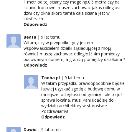
1 metr od tej sciany czy moge np.0.5 metra czy na
scianie frontowej musze zachowac jakas odleglosc
dzwi czy okna skoro tamta cala sciana jest w
luksferach
Odpowiedz
Beata
9 lat temu
Witam, czy w przypadku, gdy jestem
współwłaścicielem działki sąsiadującej z moją
również muszę zachowac odległość 4m pomiedzy
budowanym domem, a granicą pomiędzy działkami ?
Odpowiedz
Tooba.pl
9 lat temu
W takim przypadku prawdopodobnie będzie
łatwiej uzyskać zgodę a budowę domu w
mniejszej odległości od granicy - ale to już
sprawa lokalna, musi Pani udać się do
wydziału architektury w starostwie.
Pozdrawiamy!
Odpowiedz
Dawid
9 lat temu