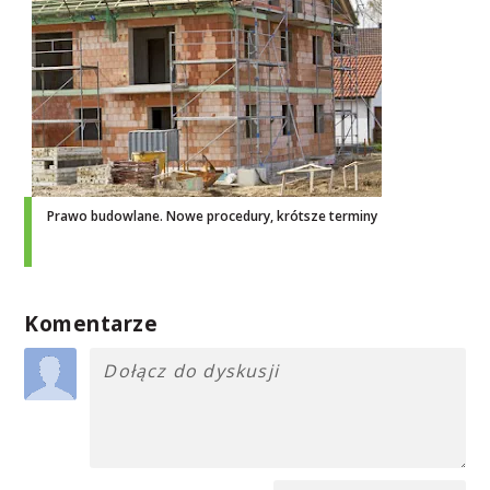
Prawo budowlane. Nowe procedury, krótsze terminy
Komentarze