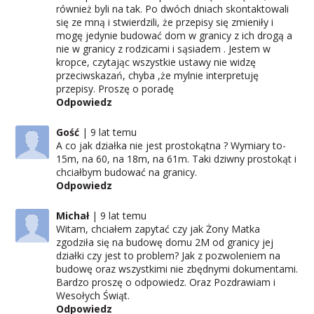
również byli na tak. Po dwóch dniach skontaktowali
się ze mną i stwierdzili, że przepisy się zmieniły i
mogę jedynie budować dom w granicy z ich drogą a
nie w granicy z rodzicami i sąsiadem . Jestem w
kropce, czytając wszystkie ustawy nie widzę
przeciwskazań, chyba ,że mylnie interpretuję
przepisy. Proszę o poradę
Odpowiedz
Gość
9 lat temu
A co jak działka nie jest prostokątna ? Wymiary to-
15m, na 60, na 18m, na 61m. Taki dziwny prostokąt i
chciałbym budować na granicy.
Odpowiedz
Michał
9 lat temu
Witam, chciałem zapytać czy jak Żony Matka
zgodziła się na budowę domu 2M od granicy jej
działki czy jest to problem? Jak z pozwoleniem na
budowę oraz wszystkimi nie zbędnymi dokumentami.
Bardzo proszę o odpowiedz. Oraz Pozdrawiam i
Wesołych Świąt.
Odpowiedz