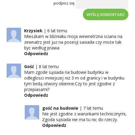
podpisz się
WYŚLIJ KOMENTARZ
Krzysiek
6 lat temu
Mieszkam w bliźniaku moja wewnetrzna sciana na
zewnatrz jest juz na posesji sasiada czy może tak
byc według prawa
Odpowiedz
Gość
8 lat temu
Mam zgode sąsiada na budowe budynku w
odleglosci mniejszej niz 3 m od granicy i w budynku
tym bedą otwory okienne.Czy to jest zgodne z
przepiasami?
Odpowiedz
gość na budowie
7 lat temu
Nie jest zgodne z warunkami technicznymi,
Zgoda sąsiada nie ma tu nic do rzeczy.
Odpowiedz