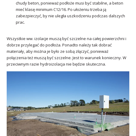
chudy beton, ponieważ podłoże musi być stabilne, a beton
mieć klasę minimum C12/16. Po ułożeniu trzeba ją
zabezpieczyć, by nie uległa uszkodzeniu podczas dalszych
prac.
Wszystkie ww. izolacje muszą być szczelne na całej powierzchni i
dobrze przylegać do podłoża. Ponadto należy tak dobrać
materiały, aby można je było ze sobą złączyć, ponieważ
połączenia też muszą być szczelne. Jest to warunek konieczny. W
przeciwnym razie hydroizolacja nie będzie skuteczna.