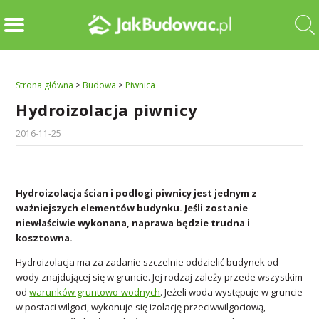
Strona główna
>
Budowa
>
Piwnica
Hydroizolacja piwnicy
2016-11-25
Hydroizolacja ścian i podłogi piwnicy jest jednym z
ważniejszych elementów budynku. Jeśli zostanie
niewłaściwie wykonana, naprawa będzie trudna i
kosztowna.
Hydroizolacja ma za zadanie szczelnie oddzielić budynek od
wody znajdującej się w gruncie. Jej rodzaj zależy przede wszystkim
od
warunków gruntowo-wodnych
. Jeżeli woda występuje w gruncie
w postaci wilgoci, wykonuje się izolację przeciwwilgociową,