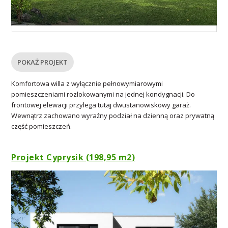
POKAŻ PROJEKT
Komfortowa willa z wyłącznie pełnowymiarowymi
pomieszczeniami rozlokowanymi na jednej kondygnacji. Do
frontowej elewacji przylega tutaj dwustanowiskowy garaż.
Wewnątrz zachowano wyraźny podział na dzienną oraz prywatną
część pomieszczeń.
Projekt Cyprysik (198,95 m
2
)