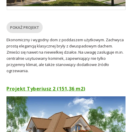
POKAŻ PROJEKT
Ekonomiczny i wygodny dom z poddaszem użytkowym. Zachwyca
prostą elegancją klasycznej bryły z dwuspadowym dachem.
Zmieści się nawet na niewielkiej działce. Na uwagę zasługuje m.in.
centralnie usytuowany kominek, zapewniający nie tylko
przyjemny klimat, ale także stanowiący dodatkowe źródło
ogrzewania.
Projekt Tyberiusz 2 (151,36 m
2
)