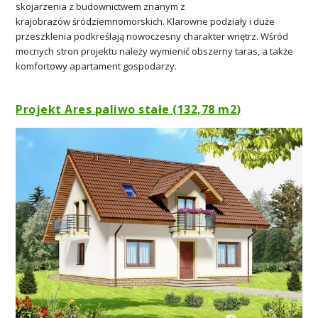
skojarzenia z budownictwem znanym z
krajobrazów śródziemnomorskich. Klarowne podziały i duże
przeszklenia podkreślają nowoczesny charakter wnętrz. Wśród
mocnych stron projektu należy wymienić obszerny taras, a także
komfortowy apartament gospodarzy.
Projekt Ares paliwo stałe (132,78 m
2
)