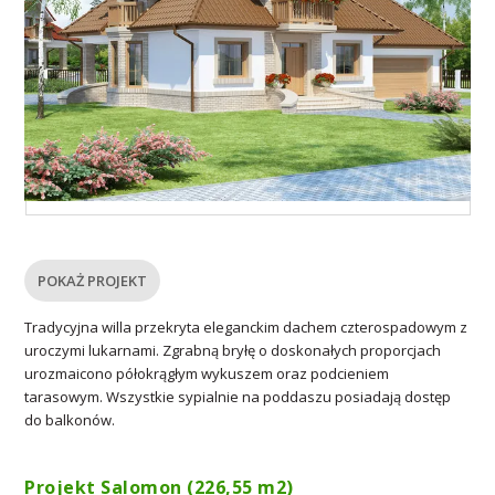
POKAŻ PROJEKT
Tradycyjna willa przekryta eleganckim dachem czterospadowym z
uroczymi lukarnami. Zgrabną bryłę o doskonałych proporcjach
urozmaicono półokrągłym wykuszem oraz podcieniem
tarasowym. Wszystkie sypialnie na poddaszu posiadają dostęp
do balkonów.
Projekt Salomon (226,55 m
2
)