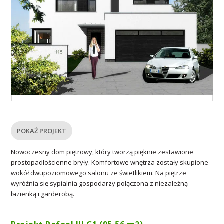
POKAŻ PROJEKT
Nowoczesny dom piętrowy, który tworzą pięknie zestawione
prostopadłościenne bryły. Komfortowe wnętrza zostały skupione
wokół dwupoziomowego salonu ze świetlikiem. Na piętrze
wyróżnia się sypialnia gospodarzy połączona z niezależną
łazienką i garderobą.