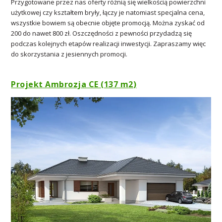
Przygotowane przez nas oferty różnią się wielkością powierzchni
użytkowej czy kształtem bryły, łączy je natomiast specjalna cena,
wszystkie bowiem są obecnie objęte promocją. Można zyskać od
200 do nawet 800 zł. Oszczędności z pewności przydadzą się
podczas kolejnych etapów realizacji inwestycji. Zapraszamy więc
do skorzystania z jesiennych promocji.
Projekt Ambrozja CE (137 m
2
)