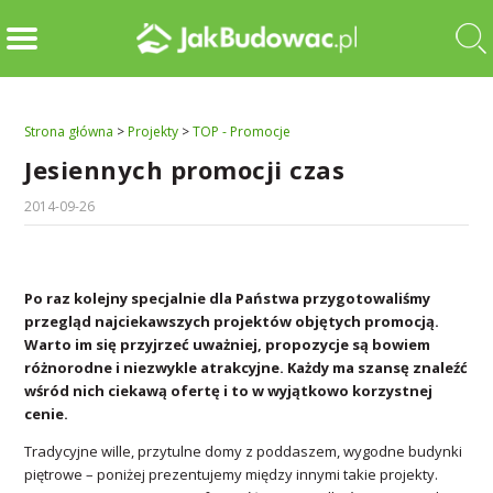
Strona główna
>
Projekty
>
TOP - Promocje
Jesiennych promocji czas
2014-09-26
Po raz kolejny specjalnie dla Państwa przygotowaliśmy
przegląd najciekawszych projektów objętych promocją.
Warto im się przyjrzeć uważniej, propozycje są bowiem
różnorodne i niezwykle atrakcyjne. Każdy ma szansę znaleźć
wśród nich ciekawą ofertę i to w wyjątkowo korzystnej
cenie.
Tradycyjne wille, przytulne domy z poddaszem, wygodne budynki
piętrowe – poniżej prezentujemy między innymi takie projekty.