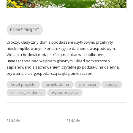
POKAŻ PROJEKT
Uroczy, klasyczny dom z poddaszem użytkowym, przekryty
nieskomplikowanym konstrukcyjnie dachem dwuspadowym.
Wdzięku budowli dodaje trójkątna lukarna z balkonem,
umieszczona nad wejściem głównym. Układ pomieszczeń
zaplanowano z zachowaniem czytelnego podziału na dzienną,
prywatną oraz gospodarczą część pomieszczeń.
koszt projektu
projekt domu
promocja
rabaty
tani projekt domu
wybór projektu