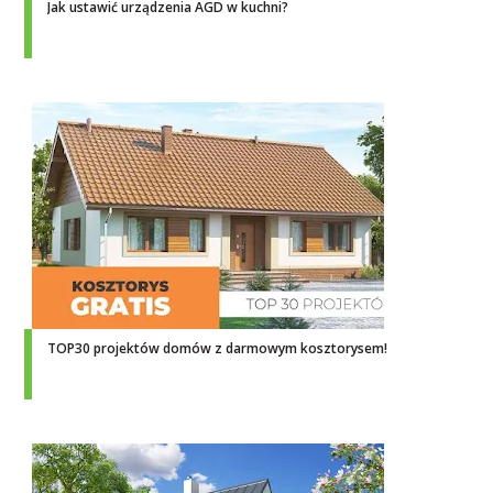
Jak ustawić urządzenia AGD w kuchni?
TOP30 projektów domów z darmowym kosztorysem!