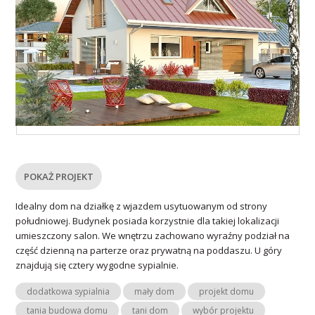
POKAŻ PROJEKT
Idealny dom na działkę z wjazdem usytuowanym od strony
południowej. Budynek posiada korzystnie dla takiej lokalizacji
umieszczony salon. We wnętrzu zachowano wyraźny podział na
część dzienną na parterze oraz prywatną na poddaszu. U góry
znajdują się cztery wygodne sypialnie.
dodatkowa sypialnia
mały dom
projekt domu
tania budowa domu
tani dom
wybór projektu