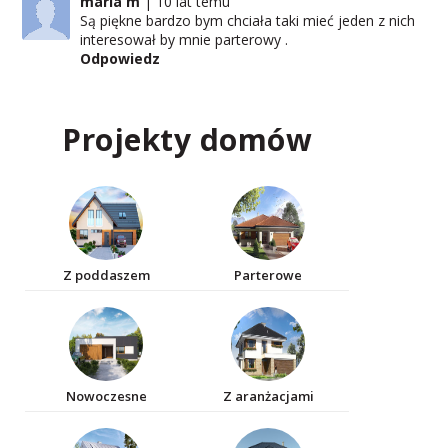
maria m
10 lat temu
Są piękne bardzo bym chciała taki mieć jeden z nich
interesował by mnie parterowy .
Odpowiedz
Projekty domów
Z poddaszem
Parterowe
Nowoczesne
Z aranżacjami