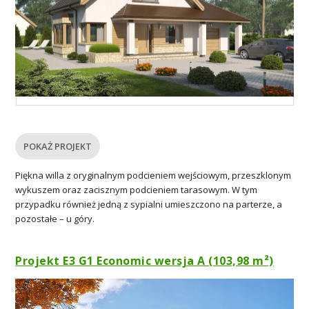
POKAŻ PROJEKT
Piękna willa z oryginalnym podcieniem wejściowym, przeszklonym
wykuszem oraz zacisznym podcieniem tarasowym. W tym
przypadku również jedną z sypialni umieszczono na parterze, a
pozostałe – u góry.
Projekt E3 G1 Economic wersja A (103,98 m²)