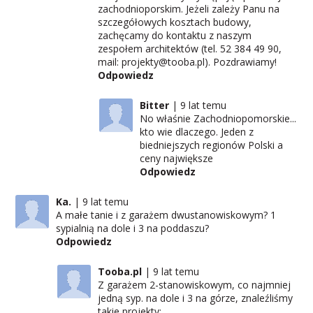
zachodnioporskim. Jeżeli zależy Panu na
szczegółowych kosztach budowy,
zachęcamy do kontaktu z naszym
zespołem architektów (tel. 52 384 49 90,
mail: projekty@tooba.pl). Pozdrawiamy!
Odpowiedz
Bitter
9 lat temu
No właśnie Zachodniopomorskie...
kto wie dlaczego. Jeden z
biedniejszych regionów Polski a
ceny największe
Odpowiedz
Ka.
9 lat temu
A małe tanie i z garażem dwustanowiskowym? 1
sypialnią na dole i 3 na poddaszu?
Odpowiedz
Tooba.pl
9 lat temu
Z garażem 2-stanowiskowym, co najmniej
jedną syp. na dole i 3 na górze, znaleźliśmy
takie projekty: