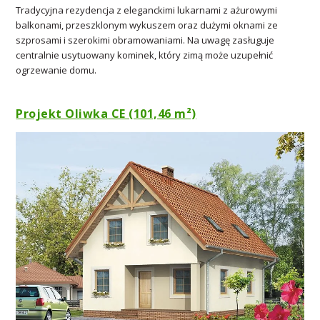
Tradycyjna rezydencja z eleganckimi lukarnami z ażurowymi
balkonami, przeszklonym wykuszem oraz dużymi oknami ze
szprosami i szerokimi obramowaniami. Na uwagę zasługuje
centralnie usytuowany kominek, który zimą może uzupełnić
ogrzewanie domu.
Projekt Oliwka CE (101,46 m²)