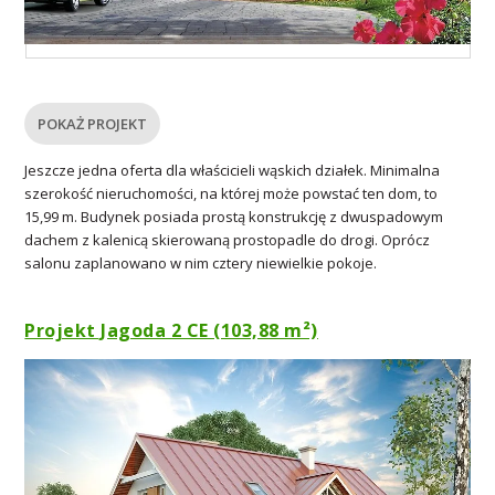
POKAŻ PROJEKT
Jeszcze jedna oferta dla właścicieli wąskich działek. Minimalna
szerokość nieruchomości, na której może powstać ten dom, to
15,99 m. Budynek posiada prostą konstrukcję z dwuspadowym
dachem z kalenicą skierowaną prostopadle do drogi. Oprócz
salonu zaplanowano w nim cztery niewielkie pokoje.
Projekt Jagoda 2 CE (103,88 m²)