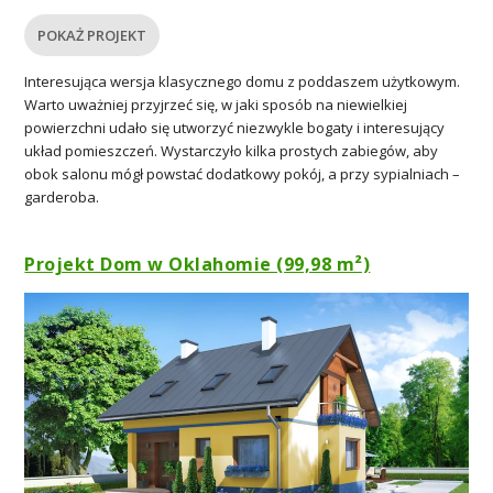
POKAŻ PROJEKT
Interesująca wersja klasycznego domu z poddaszem użytkowym.
Warto uważniej przyjrzeć się, w jaki sposób na niewielkiej
powierzchni udało się utworzyć niezwykle bogaty i interesujący
układ pomieszczeń. Wystarczyło kilka prostych zabiegów, aby
obok salonu mógł powstać dodatkowy pokój, a przy sypialniach –
garderoba.
Projekt Dom w Oklahomie (99,98 m²)