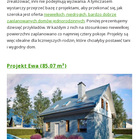
zrealizować, inni nie podejmują wyzwania. A tymczasem
wystarczy przejrzeć bazę z projektami, aby przekonać się, jak
szeroka jest oferta
niewielkich, niedrogich, bardzo dobrze
zaplanowanych domów jednorodzinnych
. Poniżej prezentujemy
dziesięć przykładów. W każdym z nich na stosunkowo niewielkiej
powierzchni zaplanowano co najmniej cztery pokoje. Projekty są
więc idealne dla liczniejszych rodzin, które chciałyby postawić tani
i wygodny dom.
Projekt Ewa (85,07 m²)