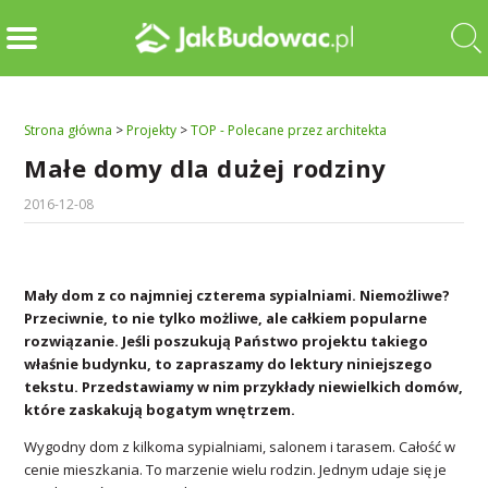
Strona główna
>
Projekty
>
TOP - Polecane przez architekta
Małe domy dla dużej rodziny
2016-12-08
Mały dom z co najmniej czterema sypialniami. Niemożliwe?
Przeciwnie, to nie tylko możliwe, ale całkiem popularne
rozwiązanie. Jeśli poszukują Państwo projektu takiego
właśnie budynku, to zapraszamy do lektury niniejszego
tekstu. Przedstawiamy w nim przykłady niewielkich domów,
które zaskakują bogatym wnętrzem.
Wygodny dom z kilkoma sypialniami, salonem i tarasem. Całość w
cenie mieszkania. To marzenie wielu rodzin. Jednym udaje się je