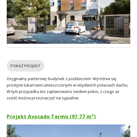
POKAŻ PROJEKT
Oryginalny parterowy budynek z poddaszem. Wyróżnia się
prostymi lukarnami umieszczonymi w obydwóch połaciach dachu.
W tym przypadku też zaplanowano siedem pokoi, z czego aż
sześć można przeznaczyć na sypialnie.
Projekt Avocado Termo (97,77 m²)