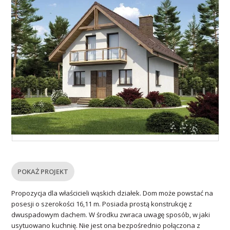
POKAŻ PROJEKT
Propozycja dla właścicieli wąskich działek. Dom może powstać na
posesji o szerokości 16,11 m. Posiada prostą konstrukcję z
dwuspadowym dachem. W środku zwraca uwagę sposób, w jaki
usytuowano kuchnię. Nie jest ona bezpośrednio połączona z