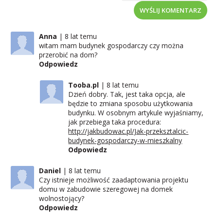
WYŚLIJ KOMENTARZ
Anna
8 lat temu
witam mam budynek gospodarczy czy można
przerobić na dom?
Odpowiedz
Tooba.pl
8 lat temu
Dzień dobry. Tak, jest taka opcja, ale
będzie to zmiana sposobu użytkowania
budynku. W osobnym artykule wyjaśniamy,
jak przebiega taka procedura:
http://jakbudowac.pl/Jak-przeksztalcic-
budynek-gospodarczy-w-mieszkalny
Odpowiedz
Daniel
8 lat temu
Czy istnieje możliwość zaadaptowania projektu
domu w zabudowie szeregowej na domek
wolnostojący?
Odpowiedz