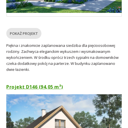
POKAŻ PROJEKT
Piękna i znakomicie zaplanowana siedziba dla pięcioosobowej
rodziny. Zachwyca eleganckim wykuszem i wysmakowanym
wykończeniem. W środku oprócz trzech sypialni na domowników
czeka dodatkowy pokój na parterze. W budynku zaplanowano
dwie łazienki.
Projekt D146 (94,05 m²)