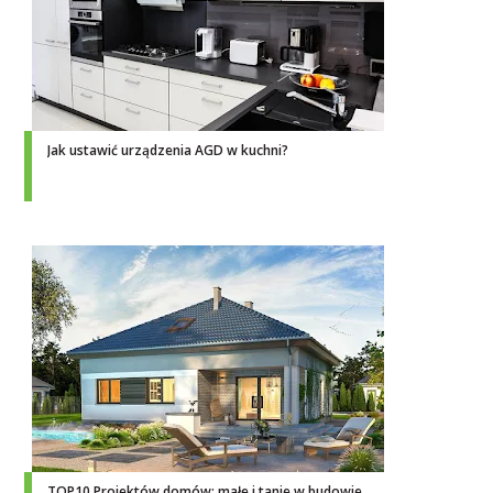
Jak ustawić urządzenia AGD w kuchni?
TOP10 Projektów domów: małe i tanie w budowie