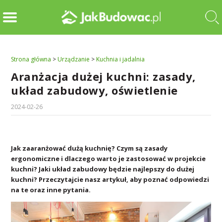
Strona główna
>
Urządzanie
>
Kuchnia i jadalnia
Aranżacja dużej kuchni: zasady,
układ zabudowy, oświetlenie
2024-02-26
Jak zaaranżować dużą kuchnię? Czym są zasady
ergonomiczne i dlaczego warto je zastosować w projekcie
kuchni? Jaki układ zabudowy będzie najlepszy do dużej
kuchni? Przeczytajcie nasz artykuł, aby poznać odpowiedzi
na te oraz inne pytania.