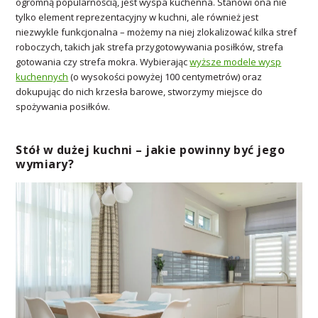
ogromną popularnością, jest wyspa kuchenna. Stanowi ona nie
tylko element reprezentacyjny w kuchni, ale również jest
niezwykle funkcjonalna – możemy na niej zlokalizować kilka stref
roboczych, takich jak strefa przygotowywania posiłków, strefa
gotowania czy strefa mokra. Wybierając
wyższe modele wysp
kuchennych
(o wysokości powyżej 100 centymetrów) oraz
dokupując do nich krzesła barowe, stworzymy miejsce do
spożywania posiłków.
Stół w dużej kuchni – jakie powinny być jego
wymiary?