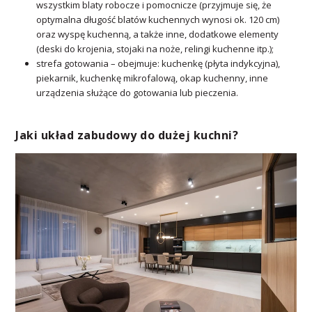
wszystkim blaty robocze i pomocnicze (przyjmuje się, że
optymalna długość blatów kuchennych wynosi ok. 120 cm)
oraz wyspę kuchenną, a także inne, dodatkowe elementy
(deski do krojenia, stojaki na noże, relingi kuchenne itp.);
strefa gotowania – obejmuje: kuchenkę (płyta indykcyjna),
piekarnik, kuchenkę mikrofalową, okap kuchenny, inne
urządzenia służące do gotowania lub pieczenia.
Jaki układ zabudowy do dużej kuchni?