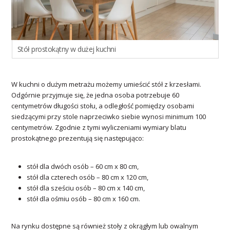
Stół prostokątny w dużej kuchni
W kuchni o dużym metrażu możemy umieścić stół z krzesłami.
Odgórnie przyjmuje się, że jedna osoba potrzebuje 60
centymetrów długości stołu, a odległość pomiędzy osobami
siedzącymi przy stole naprzeciwko siebie wynosi minimum 100
centymetrów. Zgodnie z tymi wyliczeniami wymiary blatu
prostokątnego prezentują się następująco:
stół dla dwóch osób – 60 cm x 80 cm,
stół dla czterech osób – 80 cm x 120 cm,
stół dla sześciu osób – 80 cm x 140 cm,
stół dla ośmiu osób – 80 cm x 160 cm.
Na rynku dostępne są również stoły z okrągłym lub owalnym