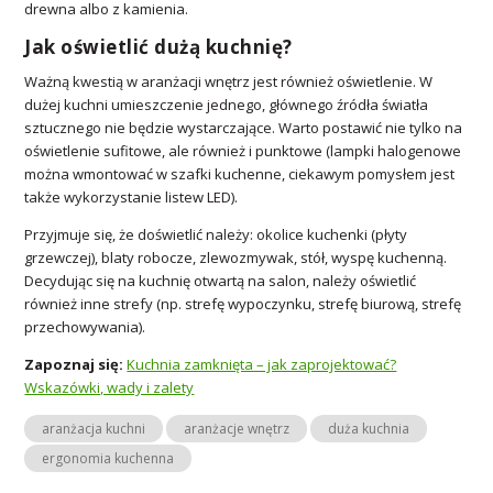
drewna albo z kamienia.
Jak oświetlić dużą kuchnię?
Ważną kwestią w aranżacji wnętrz jest również oświetlenie. W
dużej kuchni umieszczenie jednego, głównego źródła światła
sztucznego nie będzie wystarczające. Warto postawić nie tylko na
oświetlenie sufitowe, ale również i punktowe (lampki halogenowe
można wmontować w szafki kuchenne, ciekawym pomysłem jest
także wykorzystanie listew LED).
Przyjmuje się, że doświetlić należy: okolice kuchenki (płyty
grzewczej), blaty robocze, zlewozmywak, stół, wyspę kuchenną.
Decydując się na kuchnię otwartą na salon, należy oświetlić
również inne strefy (np. strefę wypoczynku, strefę biurową, strefę
przechowywania).
Zapoznaj się:
Kuchnia zamknięta – jak zaprojektować?
Wskazówki, wady i zalety
aranżacja kuchni
aranżacje wnętrz
duża kuchnia
ergonomia kuchenna