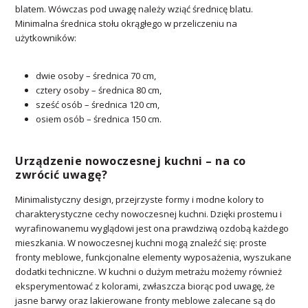
blatem. Wówczas pod uwagę należy wziąć średnicę blatu.
Minimalna średnica stołu okrągłego w przeliczeniu na
użytkowników:
dwie osoby – średnica 70 cm,
cztery osoby – średnica 80 cm,
sześć osób – średnica 120 cm,
osiem osób – średnica 150 cm.
Urządzenie nowoczesnej kuchni – na co
zwrócić uwagę?
Minimalistyczny design, przejrzyste formy i modne kolory to
charakterystyczne cechy nowoczesnej kuchni. Dzięki prostemu i
wyrafinowanemu wyglądowi jest ona prawdziwą ozdobą każdego
mieszkania. W nowoczesnej kuchni mogą znaleźć się: proste
fronty meblowe, funkcjonalne elementy wyposażenia, wyszukane
dodatki techniczne. W kuchni o dużym metrażu możemy również
eksperymentować z kolorami, zwłaszcza biorąc pod uwagę, że
jasne barwy oraz lakierowane fronty meblowe zalecane są do