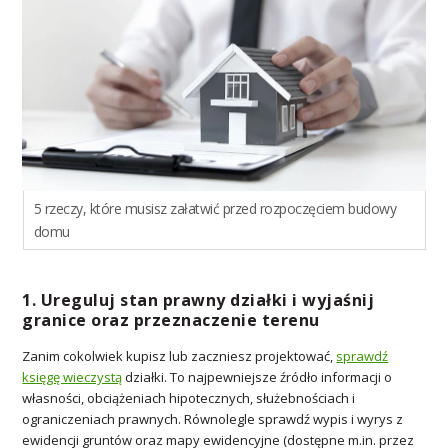
5 rzeczy, które musisz załatwić przed rozpoczęciem budowy
domu
1. Ureguluj stan prawny działki i wyjaśnij
granice oraz przeznaczenie terenu
Zanim cokolwiek kupisz lub zaczniesz projektować,
sprawdź
księgę wieczystą
działki. To najpewniejsze źródło informacji o
własności, obciążeniach hipotecznych, służebnościach i
ograniczeniach prawnych. Równolegle sprawdź wypis i wyrys z
ewidencji gruntów oraz mapy ewidencyjne (dostępne m.in. przez