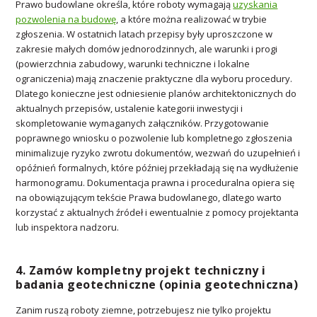
Prawo budowlane określa, które roboty wymagają
uzyskania
pozwolenia na budowę
, a które można realizować w trybie
zgłoszenia. W ostatnich latach przepisy były uproszczone w
zakresie małych domów jednorodzinnych, ale warunki i progi
(powierzchnia zabudowy, warunki techniczne i lokalne
ograniczenia) mają znaczenie praktyczne dla wyboru procedury.
Dlatego konieczne jest odniesienie planów architektonicznych do
aktualnych przepisów, ustalenie kategorii inwestycji i
skompletowanie wymaganych załączników. Przygotowanie
poprawnego wniosku o pozwolenie lub kompletnego zgłoszenia
minimalizuje ryzyko zwrotu dokumentów, wezwań do uzupełnień i
opóźnień formalnych, które później przekładają się na wydłużenie
harmonogramu. Dokumentacja prawna i proceduralna opiera się
na obowiązującym tekście Prawa budowlanego, dlatego warto
korzystać z aktualnych źródeł i ewentualnie z pomocy projektanta
lub inspektora nadzoru.
4. Zamów kompletny projekt techniczny i
badania geotechniczne (opinia geotechniczna)
Zanim ruszą roboty ziemne, potrzebujesz nie tylko projektu