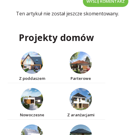
WYŚLIJ KOMENTARZ
Ten artykuł nie został jeszcze skomentowany.
Projekty domów
Z poddaszem
Parterowe
Nowoczesne
Z aranżacjami