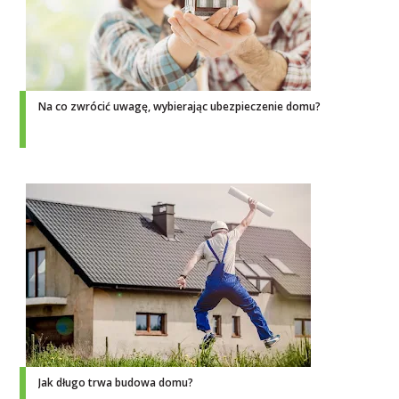
Na co zwrócić uwagę, wybierając ubezpieczenie domu?
Jak długo trwa budowa domu?