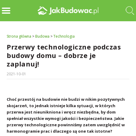
Strona główna
>
Budowa
>
Technologia
Przerwy technologiczne podczas
budowy domu – dobrze je
zaplanuj!
2021-10-01
Choć przestój na budowie nie budzi w nikim pozytywnych
skojarzeń, to jednak istnieje kilka sytuacji, w których
przerwa jest nieunikniona i wręcz niezbędna, by dom
spełniał wszystkie wymogi jakości i bezpieczeństwa. Jakie
przerwy technologiczne powinniśmy zatem uwzględnić w
harmonogramie prac i dlaczego są one tak istotne?