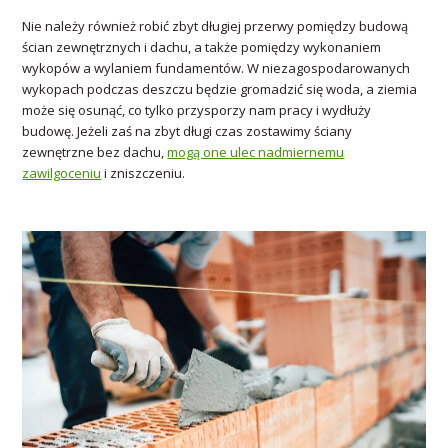
Nie należy również robić zbyt długiej przerwy pomiędzy budową
ścian zewnętrznych i dachu, a także pomiędzy wykonaniem
wykopów a wylaniem fundamentów. W niezagospodarowanych
wykopach podczas deszczu będzie gromadzić się woda, a ziemia
może się osunąć, co tylko przysporzy nam pracy i wydłuży
budowę. Jeżeli zaś na zbyt długi czas zostawimy ściany
zewnętrzne bez dachu,
mogą one ulec nadmiernemu
zawilgoceniu
i zniszczeniu.