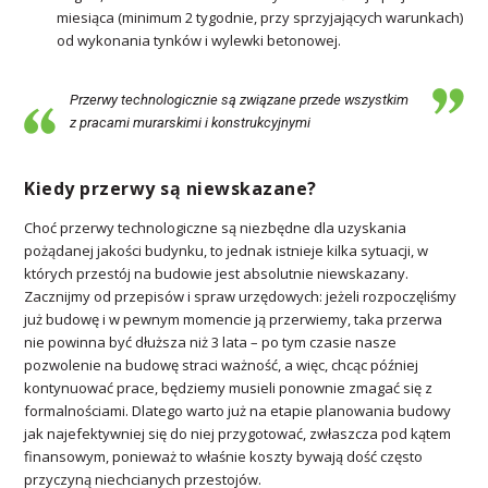
miesiąca (minimum 2 tygodnie, przy sprzyjających warunkach)
od wykonania tynków i wylewki betonowej.
Przerwy technologicznie są związane przede wszystkim
z pracami murarskimi i konstrukcyjnymi
Kiedy przerwy są niewskazane?
Choć przerwy technologiczne są niezbędne dla uzyskania
pożądanej jakości budynku, to jednak istnieje kilka sytuacji, w
których przestój na budowie jest absolutnie niewskazany.
Zacznijmy od przepisów i spraw urzędowych: jeżeli rozpoczęliśmy
już budowę i w pewnym momencie ją przerwiemy, taka przerwa
nie powinna być dłuższa niż 3 lata – po tym czasie nasze
pozwolenie na budowę straci ważność, a więc, chcąc później
kontynuować prace, będziemy musieli ponownie zmagać się z
formalnościami. Dlatego warto już na etapie planowania budowy
jak najefektywniej się do niej przygotować, zwłaszcza pod kątem
finansowym, ponieważ to właśnie koszty bywają dość często
przyczyną niechcianych przestojów.