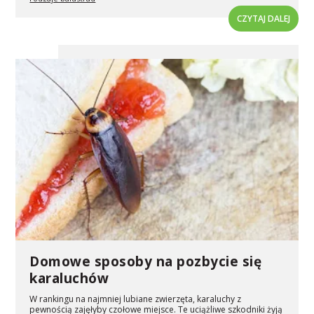
CZYTAJ DALEJ
Domowe sposoby na pozbycie się
karaluchów
W rankingu na najmniej lubiane zwierzęta, karaluchy z
pewnością zajęłyby czołowe miejsce. Te uciążliwe szkodniki żyją