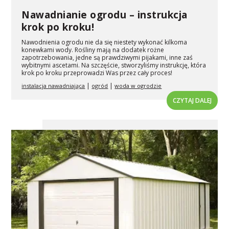
Nawadnianie ogrodu – instrukcja
krok po kroku!
Nawodnienia ogrodu nie da się niestety wykonać kilkoma
konewkami wody. Rośliny mają na dodatek rożne
zapotrzebowania, jedne są prawdziwymi pijakami, inne zaś
wybitnymi ascetami. Na szczęście, stworzyliśmy instrukcję, która
krok po kroku przeprowadzi Was przez cały proces!
|
|
instalacja nawadniająca
ogród
woda w ogrodzie
CZYTAJ DALEJ