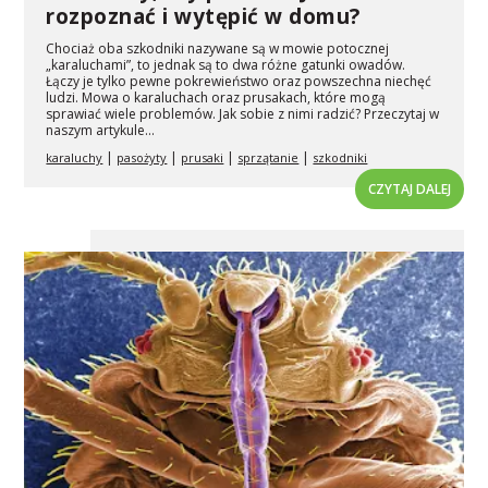
rozpoznać i wytępić w domu?
Chociaż oba szkodniki nazywane są w mowie potocznej
„karaluchami”, to jednak są to dwa różne gatunki owadów.
Łączy je tylko pewne pokrewieństwo oraz powszechna niechęć
ludzi. Mowa o karaluchach oraz prusakach, które mogą
sprawiać wiele problemów. Jak sobie z nimi radzić? Przeczytaj w
naszym artykule...
|
|
|
|
karaluchy
pasożyty
prusaki
sprzątanie
szkodniki
CZYTAJ DALEJ