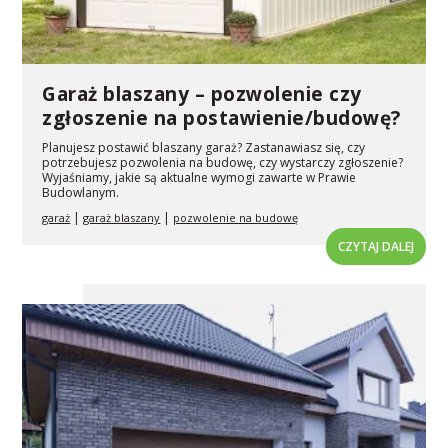
Garaż blaszany – pozwolenie czy
zgłoszenie na postawienie/budowę?
Planujesz postawić blaszany garaż? Zastanawiasz się, czy
potrzebujesz pozwolenia na budowę, czy wystarczy zgłoszenie?
Wyjaśniamy, jakie są aktualne wymogi zawarte w Prawie
Budowlanym.
|
|
garaż
garaż blaszany
pozwolenie na budowę
CZYTAJ DALEJ