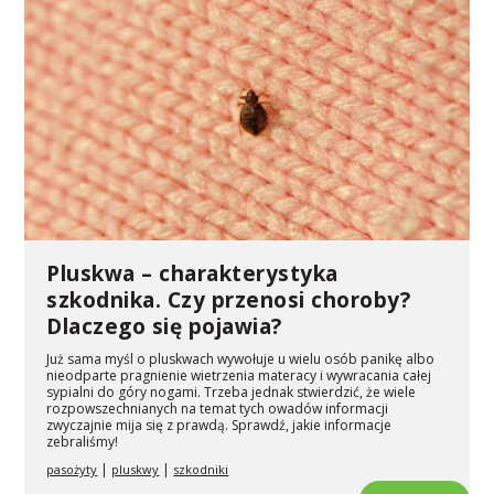
Pluskwa – charakterystyka
szkodnika. Czy przenosi choroby?
Dlaczego się pojawia?
Już sama myśl o pluskwach wywołuje u wielu osób panikę albo
nieodparte pragnienie wietrzenia materacy i wywracania całej
sypialni do góry nogami. Trzeba jednak stwierdzić, że wiele
rozpowszechnianych na temat tych owadów informacji
zwyczajnie mija się z prawdą. Sprawdź, jakie informacje
zebraliśmy!
|
|
pasożyty
pluskwy
szkodniki