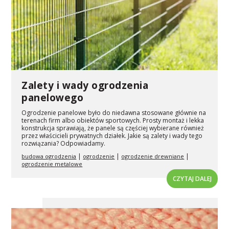
Zalety i wady ogrodzenia
panelowego
Ogrodzenie panelowe było do niedawna stosowane głównie na
terenach firm albo obiektów sportowych. Prosty montaż i lekka
konstrukcja sprawiają, że panele są częściej wybierane również
przez właścicieli prywatnych działek. Jakie są zalety i wady tego
rozwiązania? Odpowiadamy.
|
|
|
budowa ogrodzenia
ogrodzenie
ogrodzenie drewniane
ogrodzenie metalowe
CZYTAJ DALEJ