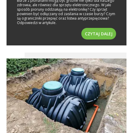
Burze z piorunami mogą być groźne nie tylko dla naszego
zdrowia, ale również dla sprzętu elektronicznego. W jaki
sposób pioruny oddziałują na elektronikę? Czy sprzęt
powinien być odłączany od zasilania w czasie burzy? Czym
są ograniczniki przepięć oraz listwa antyprzepięciowa?
Odpowiedzi w artykule.
CZYTAJ DALEJ