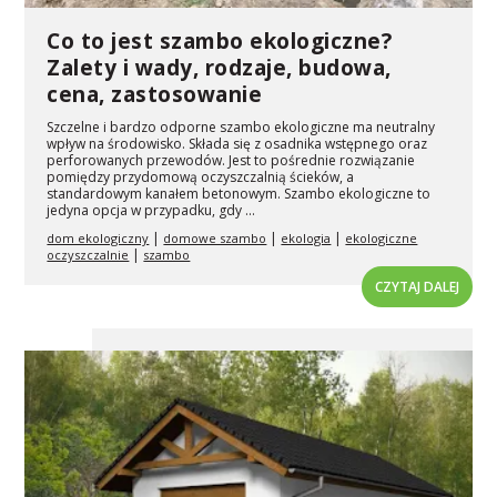
Co to jest szambo ekologiczne?
Zalety i wady, rodzaje, budowa,
cena, zastosowanie
Szczelne i bardzo odporne szambo ekologiczne ma neutralny
wpływ na środowisko. Składa się z osadnika wstępnego oraz
perforowanych przewodów. Jest to pośrednie rozwiązanie
pomiędzy przydomową oczyszczalnią ścieków, a
standardowym kanałem betonowym. Szambo ekologiczne to
jedyna opcja w przypadku, gdy ...
|
|
|
dom ekologiczny
domowe szambo
ekologia
ekologiczne
|
oczyszczalnie
szambo
CZYTAJ DALEJ