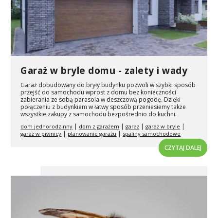
Garaż w bryle domu - zalety i wady
Garaż dobudowany do bryły budynku pozwoli w szybki sposób
przejść do samochodu wprost z domu bez konieczności
zabierania ze sobą parasola w deszczową pogodę. Dzięki
połączeniu z budynkiem w łatwy sposób przeniesiemy także
wszystkie zakupy z samochodu bezpośrednio do kuchni.
|
|
|
|
dom jednorodzinny
dom z garażem
garaż
garaż w bryle
|
|
garaż w piwnicy
planowanie garażu
spaliny samochodowe
CZYTAJ DALEJ