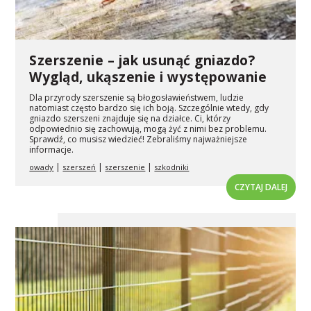
Szerszenie – jak usunąć gniazdo?
Wygląd, ukąszenie i występowanie
Dla przyrody szerszenie są błogosławieństwem, ludzie
natomiast często bardzo się ich boją. Szczególnie wtedy, gdy
gniazdo szerszeni znajduje się na działce. Ci, którzy
odpowiednio się zachowują, mogą żyć z nimi bez problemu.
Sprawdź, co musisz wiedzieć! Zebraliśmy najważniejsze
informacje.
|
|
|
owady
szerszeń
szerszenie
szkodniki
CZYTAJ DALEJ