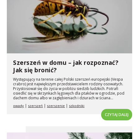
Szerszeń w domu – jak rozpoznać?
Jak się bronić?
Występujący na terenie całej Polski szerszeń europejski (Vespa
crabro) jest największym przedstawicielem rodziny osowatych.
Przystosował się do życia w pobliżu siedzib ludzkich. Potrafi
osiedlić się w skrzynkach lęgowych dla ptaków w ogrodzie, pod
dachem domu albo w zagłębieniach i dziurach w ściana...
|
|
|
owady
szerszeń
szerszenie
szkodniki
CZYTAJ DALEJ