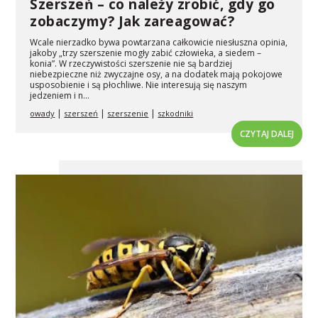
Szerszeń – co należy zrobić, gdy go
zobaczymy? Jak zareagować?
Wcale nierzadko bywa powtarzana całkowicie niesłuszna opinia,
jakoby „trzy szerszenie mogły zabić człowieka, a siedem –
konia”. W rzeczywistości szerszenie nie są bardziej
niebezpieczne niż zwyczajne osy, a na dodatek mają pokojowe
usposobienie i są płochliwe. Nie interesują się naszym
jedzeniem i n...
|
|
|
owady
szerszeń
szerszenie
szkodniki
CZYTAJ DALEJ