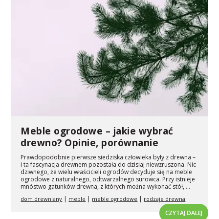
Meble ogrodowe – jakie wybrać
drewno? Opinie, porównanie
Prawdopodobnie pierwsze siedziska człowieka były z drewna –
i ta fascynacja drewnem pozostała do dzisiaj niewzruszona. Nic
dziwnego, że wielu właścicieli ogrodów decyduje się na meble
ogrodowe z naturalnego, odtwarzalnego surowca. Przy istnieje
mnóstwo gatunków drewna, z których można wykonać stół, ...
|
|
|
dom drewniany
meble
meble ogrodowe
rodzaje drewna
CZYTAJ DALEJ