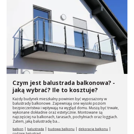
Czym jest balustrada balkonowa? -
jaką wybrać? Ile to kosztuje?
Każdy budynek mieszkalny powinien być wyposażony w
balustrady balkonowe. Zapewniają one wysoki poziom
bezpieczeństwa i wpływają na wygląd domu. Muszą być trwałe,
wykonane dokładnie oraz estetycznie. Montowane są
najczęściej na balkonach, tarasach, pochylniach oraz loggiach.
Zatem, jaką balustradę ba...
|
|
|
|
balkon
balustrada
budowa balkonu
dekoracja balkonu
rodzaje balustrad