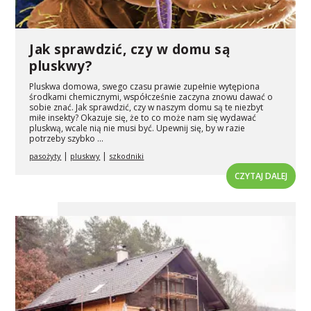
Jak sprawdzić, czy w domu są
pluskwy?
Pluskwa domowa, swego czasu prawie zupełnie wytępiona
środkami chemicznymi, współcześnie zaczyna znowu dawać o
sobie znać. Jak sprawdzić, czy w naszym domu są te niezbyt
miłe insekty? Okazuje się, że to co może nam się wydawać
pluskwą, wcale nią nie musi być. Upewnij się, by w razie
potrzeby szybko ...
|
|
pasożyty
pluskwy
szkodniki
CZYTAJ DALEJ