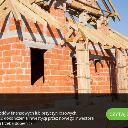
dów finansowych lub przyczyn losowych.
CZYTAJ 
ość dokończenia inwestycji przez nowego inwestora
 trzeba dopełnić?