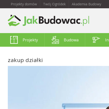
Projekty domów
Twój Ogródek
Akademia Budowy
Projekty
Budowa
In
zakup działki