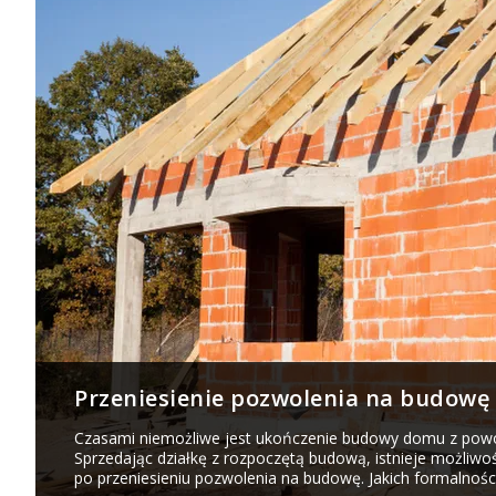
Przeniesienie pozwolenia na budowę
Czasami niemożliwe jest ukończenie budowy domu z powo
Sprzedając działkę z rozpoczętą budową, istnieje możliw
po przeniesieniu pozwolenia na budowę. Jakich formalności